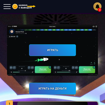
ИГРАТЬ
ИГРАТЬ НА ДЕНЬГИ
1