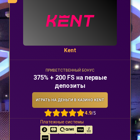
Kent
ПРИВЕТСТВЕННЫЙ БОНУС
375% + 200 FS на первые
депозиты
ИГРАТЬ НА ДЕНЬГИ В КАЗИНО KENT
4.9
/5
Платежные системы