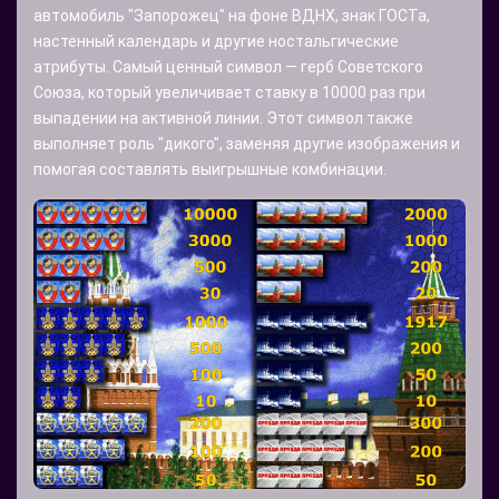
автомобиль "Запорожец" на фоне ВДНХ, знак ГОСТа,
настенный календарь и другие ностальгические
атрибуты. Самый ценный символ — герб Советского
Союза, который увеличивает ставку в 10000 раз при
выпадении на активной линии. Этот символ также
выполняет роль "дикого", заменяя другие изображения и
помогая составлять выигрышные комбинации.