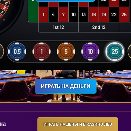
ИГРАТЬ НА ДЕНЬГИ
 на
ИГРАТЬ НА ДЕНЬГИ В КАЗИНО ЛЕВ