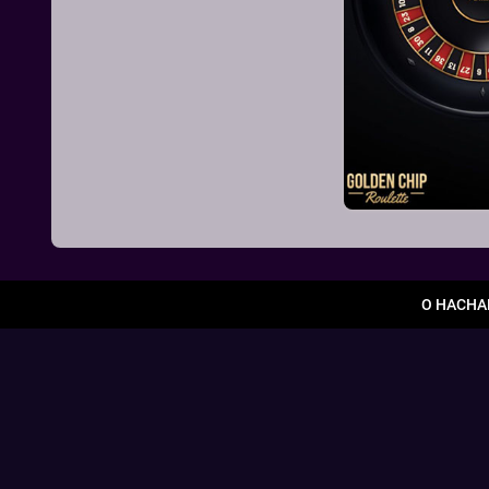
О НАС
НА