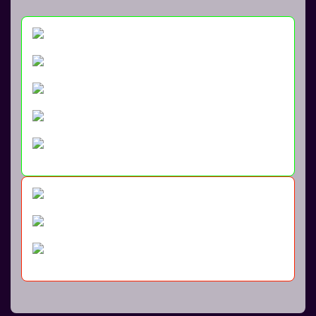
Простые правила
Интересная стратегия
Высокий шанс выигрыша
Подходит для новичков
Увлекательный процесс
Быстро надоедает
Высокая зависимость от удачи
Возможны финансовые потери