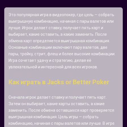
Это популярная игра в видеопокер, где цель — собрать
выигрышную комбинацию, начиная с пары валетов или
лучше. Игрок делает ставку, получает пять карт и
выбирает, какие оставить, а какие заменить. После
обмена карт определяется выигрышная комбинация.
Основные комбинации включают пару валетов, две
пары, тройку, стрит, флеш и более высокие комбинации.
Игра сочетает удачу и стратегию, делая её
увлекательной и интересной для всех игроков.
Как играть в Jacks or Better Poker
Сначала игрок делает ставку и получает пять карт.
Затем он выбирает, какие карты оставить, а какие
заменить. После обмена оставшихся карт проверяется
выигрышная комбинация. Цель игры — собрать
комбинацию, начиная с пары валетов или лучше. В игре