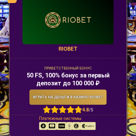
RIOBET
ПРИВЕТСТВЕННЫЙ БОНУС
50 FS, 100% бонус за первый
депозит до 100 000 ₽
ИГРАТЬ НА ДЕНЬГИ В КАЗИНО RIOBET
4.8
/5
Платежные системы