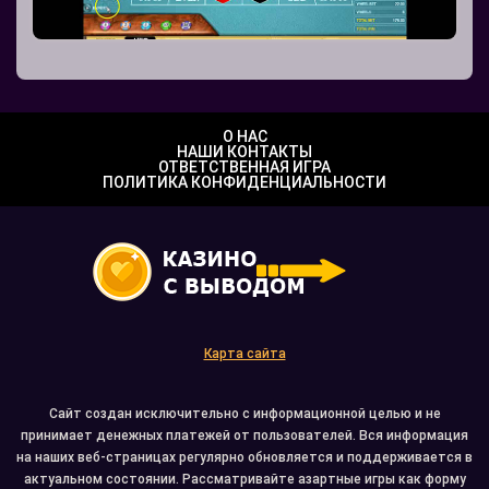
О НАС
НАШИ КОНТАКТЫ
ОТВЕТСТВЕННАЯ ИГРА
ПОЛИТИКА КОНФИДЕНЦИАЛЬНОСТИ
Карта сайта
Сайт создан исключительно с информационной целью и не
принимает денежных платежей от пользователей. Вся информация
на наших веб-страницах регулярно обновляется и поддерживается в
актуальном состоянии. Рассматривайте азартные игры как форму