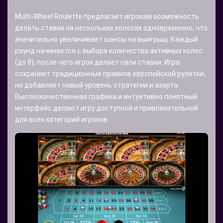
Multi-Wheel Roulette предлагает игрокам возможность
делать ставки на нескольких колесах одновременно, что
значительно увеличивает шансы на выигрыш. Каждый
раунд начинается с выбора количества активных колес
(до 8), после чего игрок делает свои ставки. Игра
сохраняет традиционные правила европейской рулетки,
но добавляет новый уровень стратегии и азарта.
Высококачественная графика и интуитивно понятный
интерфейс делают игру доступной и привлекательной
для всех категорий игроков.