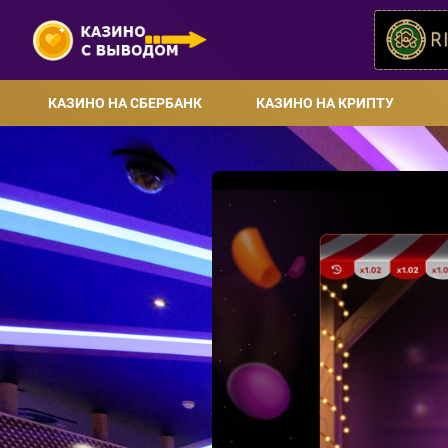
КАЗИНО НА СБЕРБАНК
КАЗИНО НА КРИПТУ