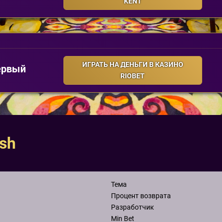
KENT
ИГРАТЬ НА ДЕНЬГИ В КАЗИНО
первый
RIOBET
sh
Тема
Процент возврата
Разработчик
Min Bet