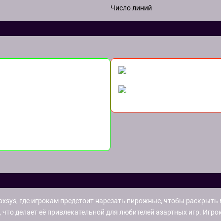
Число линий
Отсутствие классическ
Простой визуальный с
laxsys, где игрокам предстоит нарезать пирожные, чтобы раскрыть
 что делает её привлекательной для любителей азартных игр. Игр