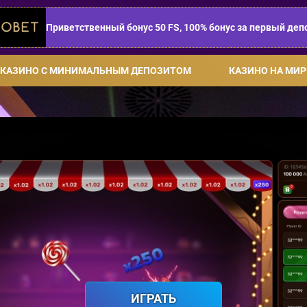
Приветственный бонус
50 FS, 100% бонус за первый депо
КАЗИНО С МИНИМАЛЬНЫМ ДЕПОЗИТОМ
КАЗИНО НА МИР
ИГРАТЬ