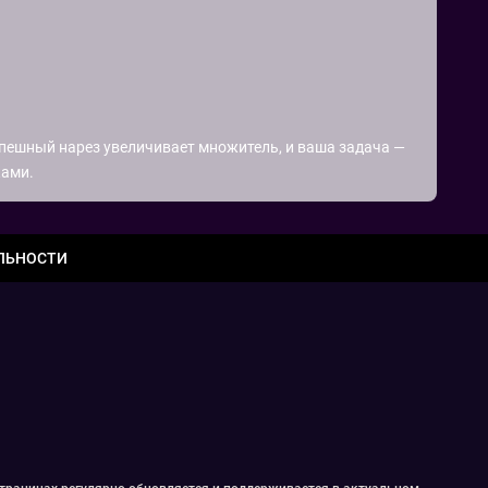
спешный нарез увеличивает множитель, и ваша задача —
ками.
ЛЬНОСТИ