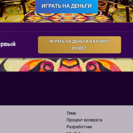
ИГРАТЬ НА ДЕНЬГИ
ИГРАТЬ НА ДЕНЬГИ В КАЗИНО
первый
RIOBET
Тема
Процент возврата
Разработчик