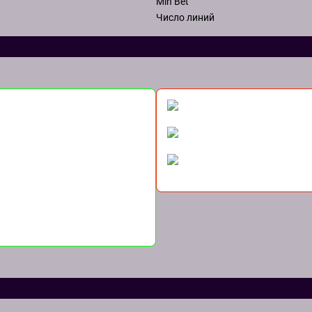
Min Bet
Число линий
Высокая доля случайно
Ограниченные возможн
цесс.
Может стать повторяю
зы.