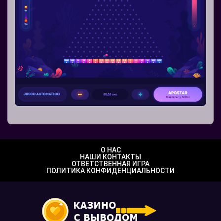
О НАС
НАШИ КОНТАКТЫ
ОТВЕТСТВЕННАЯ ИГРА
ПОЛИТИКА КОНФИДЕНЦИАЛЬНОСТИ