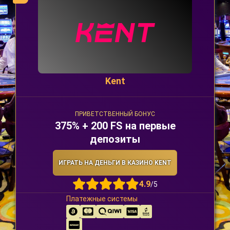
Kent
ПРИВЕТСТВЕННЫЙ БОНУС
375% + 200 FS на первые
депозиты
ИГРАТЬ НА ДЕНЬГИ В КАЗИНО KENT
4.9
/5
Платежные системы