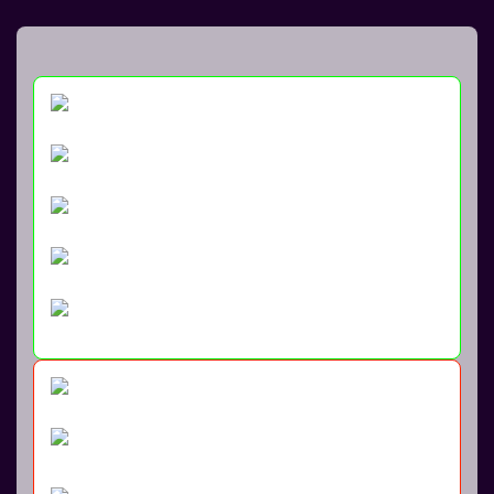
Возможность выбора уровня риска.
Яркая графика и увлекательные звуковые
эффекты.
Простые и понятные правила.
Регулируемые ставки и количество
шариков.
Динамичный и захватывающий процесс.
Высокий элемент случайности.
Может быстро надоесть при длительной
игре.