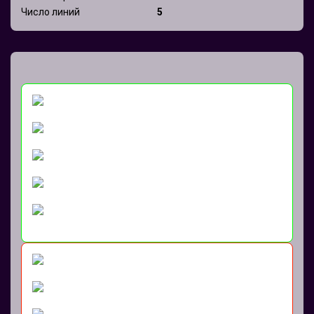
Число линий
5
Простота и удобство игры
Высокие выплаты за символы
Символ скаттера
Игра на удвоение
Классический дизайн
Отсутствие сложных бонусных функций
Устаревшая графика и анимаци