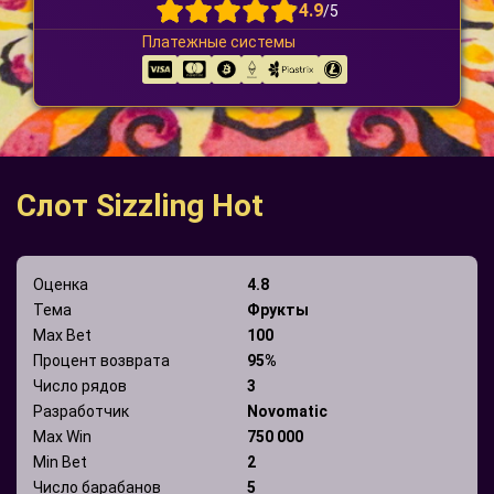
4.9
/5
Платежные системы
Слот Sizzling Hot
Оценка
4.8
Тема
Фрукты
Max Bet
100
Процент возврата
95%
Число рядов
3
Разработчик
Novomatic
Max Win
750 000
Min Bet
2
Число барабанов
5