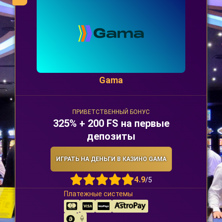
Gama
ПРИВЕТСТВЕННЫЙ БОНУС
325% + 200 FS на первые
депозиты
ИГРАТЬ НА ДЕНЬГИ В КАЗИНО GAMA
4.9
/5
Платежные системы