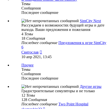
Темы
Сообщения
Последнее сообщение
SimCity Next
Рассуждаем о возможностях будущей игры и дате
выхода. Ваши предложения и пожелания
4
Темы
18
Сообщения
Последнее сообщение
Предложения к игре SimCity
6
Перейти
Святослав
к
10 апр 2021, 13:45
последнему
сообщению
Прочее
Темы
Сообщения
Последнее сообщение
Другие игры
Градостроительные симуляторы и не только
12
Темы
128
Сообщения
Последнее сообщение
Two Point Hospital
Перейти