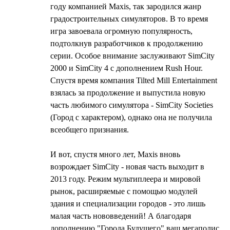
году компанией Maxis, так зародился жанр
градостроительных симуляторов. В то время
игра завоевала огромную популярность,
подтолкнув разработчиков к продолжению
серии. Особое внимание заслуживают SimCity
2000 и SimCity 4 с дополнением Rush Hour.
Спустя время компания Tilted Mill Entertainment
взялась за продолжение и выпустила новую
часть любимого симулятора - SimCity Societies
(Город с характером), однако она не получила
всеобщего признания.
И вот, спустя много лет, Maxis вновь
возрождает SimCity - новая часть выходит в
2013 году. Режим мультиплеера и мировой
рынок, расширяемые с помощью модулей
здания и специализации городов - это лишь
малая часть нововведений! А благодаря
дополнению "Города Будущего" ваш мегаполис