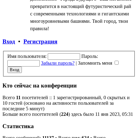
превратится в настоящий футуристический рай
с современными технологиями и гигантскими
многоуровневыми башнями. Твой город, твои
правила!
Вход
•
Регистрация
Имя пользователя:
Пароль:
Забыли пароль?
|
Запомнить меня
Кто сейчас на конференции
Всего
11
посетителей :: 1 зарегистрированный, 0 скрытых и
10 гостей (основано на активности пользователей за
последние 5 минут)
Больше всего посетителей (
224
) здесь было 11 янв 2023, 05:31
Статистика
Всего сообщений:
11137
• Всего тем:
624
• Всего