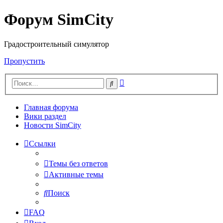
Форум SimCity
Градостроительный симулятор
Пропустить
Расширенный
Поиск
поиск
Главная форума
Вики раздел
Новости SimCity
Ссылки
Темы без ответов
Активные темы
Поиск
FAQ