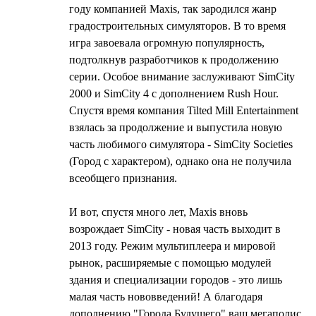
году компанией Maxis, так зародился жанр
градостроительных симуляторов. В то время
игра завоевала огромную популярность,
подтолкнув разработчиков к продолжению
серии. Особое внимание заслуживают SimCity
2000 и SimCity 4 с дополнением Rush Hour.
Спустя время компания Tilted Mill Entertainment
взялась за продолжение и выпустила новую
часть любимого симулятора - SimCity Societies
(Город с характером), однако она не получила
всеобщего признания.
И вот, спустя много лет, Maxis вновь
возрождает SimCity - новая часть выходит в
2013 году. Режим мультиплеера и мировой
рынок, расширяемые с помощью модулей
здания и специализации городов - это лишь
малая часть нововведений! А благодаря
дополнению "Города Будущего" ваш мегаполис