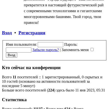
превратится в настоящий футуристический рай
с современными технологиями и гигантскими
многоуровневыми башнями. Твой город, твои
правила!
Вход
•
Регистрация
Имя пользователя:
Пароль:
Забыли пароль?
|
Запомнить меня
Кто сейчас на конференции
Всего
11
посетителей :: 1 зарегистрированный, 0 скрытых и
10 гостей (основано на активности пользователей за
последние 5 минут)
Больше всего посетителей (
224
) здесь было 11 янв 2023, 05:31
Статистика
Всего сообщений:
11137
• Всего тем:
624
• Всего