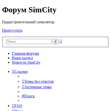
Форум SimCity
Градостроительный симулятор
Пропустить
Расширенный
Поиск
поиск
Главная форума
Вики раздел
Новости SimCity
Ссылки
Темы без ответов
Активные темы
Поиск
FAQ