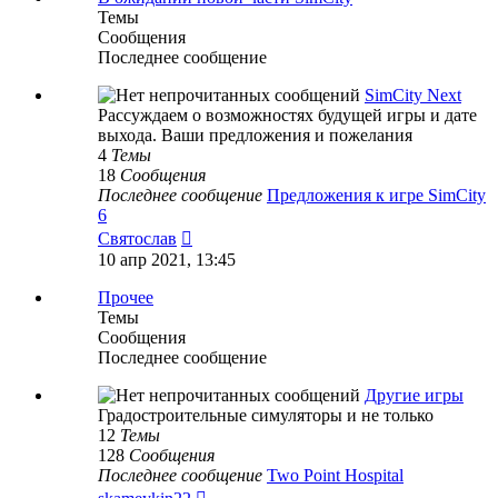
Темы
Сообщения
Последнее сообщение
SimCity Next
Рассуждаем о возможностях будущей игры и дате
выхода. Ваши предложения и пожелания
4
Темы
18
Сообщения
Последнее сообщение
Предложения к игре SimCity
6
Перейти
Святослав
к
10 апр 2021, 13:45
последнему
сообщению
Прочее
Темы
Сообщения
Последнее сообщение
Другие игры
Градостроительные симуляторы и не только
12
Темы
128
Сообщения
Последнее сообщение
Two Point Hospital
Перейти