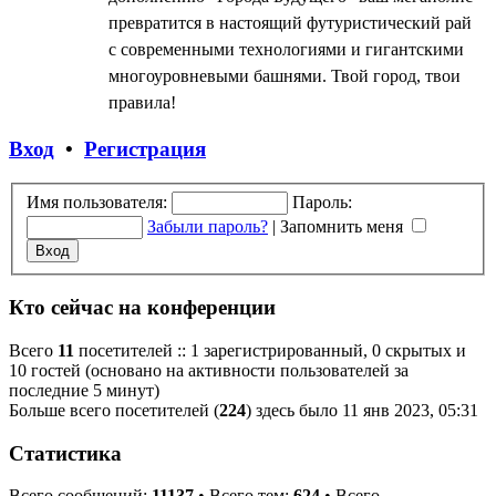
превратится в настоящий футуристический рай
с современными технологиями и гигантскими
многоуровневыми башнями. Твой город, твои
правила!
Вход
•
Регистрация
Имя пользователя:
Пароль:
Забыли пароль?
|
Запомнить меня
Кто сейчас на конференции
Всего
11
посетителей :: 1 зарегистрированный, 0 скрытых и
10 гостей (основано на активности пользователей за
последние 5 минут)
Больше всего посетителей (
224
) здесь было 11 янв 2023, 05:31
Статистика
Всего сообщений:
11137
• Всего тем:
624
• Всего