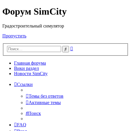
Форум SimCity
Градостроительный симулятор
Пропустить
Расширенный
Поиск
поиск
Главная форума
Вики раздел
Новости SimCity
Ссылки
Темы без ответов
Активные темы
Поиск
FAQ