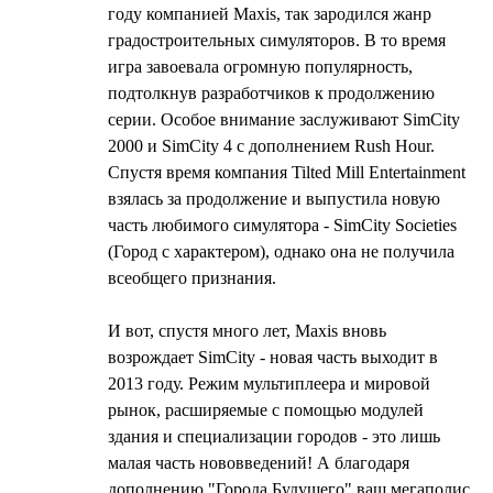
году компанией Maxis, так зародился жанр
градостроительных симуляторов. В то время
игра завоевала огромную популярность,
подтолкнув разработчиков к продолжению
серии. Особое внимание заслуживают SimCity
2000 и SimCity 4 с дополнением Rush Hour.
Спустя время компания Tilted Mill Entertainment
взялась за продолжение и выпустила новую
часть любимого симулятора - SimCity Societies
(Город с характером), однако она не получила
всеобщего признания.
И вот, спустя много лет, Maxis вновь
возрождает SimCity - новая часть выходит в
2013 году. Режим мультиплеера и мировой
рынок, расширяемые с помощью модулей
здания и специализации городов - это лишь
малая часть нововведений! А благодаря
дополнению "Города Будущего" ваш мегаполис