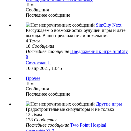
Темы
Сообщения
Последнее сообщение
SimCity Next
Рассуждаем о возможностях будущей игры и дате
выхода. Ваши предложения и пожелания
4
Темы
18
Сообщения
Последнее сообщение
Предложения к игре SimCity
6
Перейти
Святослав
к
10 апр 2021, 13:45
последнему
сообщению
Прочее
Темы
Сообщения
Последнее сообщение
Другие игры
Градостроительные симуляторы и не только
12
Темы
128
Сообщения
Последнее сообщение
Two Point Hospital
Перейти