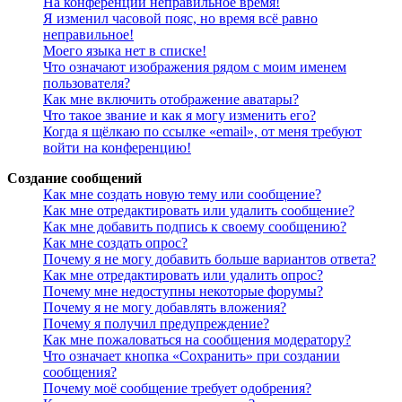
На конференции неправильное время!
Я изменил часовой пояс, но время всё равно
неправильное!
Моего языка нет в списке!
Что означают изображения рядом с моим именем
пользователя?
Как мне включить отображение аватары?
Что такое звание и как я могу изменить его?
Когда я щёлкаю по ссылке «email», от меня требуют
войти на конференцию!
Создание сообщений
Как мне создать новую тему или сообщение?
Как мне отредактировать или удалить сообщение?
Как мне добавить подпись к своему сообщению?
Как мне создать опрос?
Почему я не могу добавить больше вариантов ответа?
Как мне отредактировать или удалить опрос?
Почему мне недоступны некоторые форумы?
Почему я не могу добавлять вложения?
Почему я получил предупреждение?
Как мне пожаловаться на сообщения модератору?
Что означает кнопка «Сохранить» при создании
сообщения?
Почему моё сообщение требует одобрения?