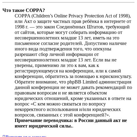
Что такое COPPA?
COPPA (Children’s Online Privacy Protection Act of 1998),
или Акт о защите частных прав ребёнка в интернете от
1998 г. — это закон Соединённых Штатов, требующий
от сайтов, которые могут собирать информацию от
несовершеннолетних младше 13 лет, иметь на это
письменное согласие родителей. Допустимо наличие
иного вида подтверждения того, что опекуны
разрешают сбор личной информации от
несовершеннолетних младше 13 лет. Если вы не
уверены, применимо ли это к вам, как к
регистрирующемуся на конференции, или к самой
конференции, обратитесь за помощью к юрисконсульту.
Обратите внимание, что phpBB Limited администрация
данной конференции не может давать рекомендаций по
правовым вопросам и не является объектом
юридических отношений, кроме указанных в ответе на
вопрос «С кем можно связаться по вопросу
некорректного использования и/или юридических
вопросов, связанных с этой конференцией?».
Примечание переводчика: в России данный акт не
имеет юридической силы.
.