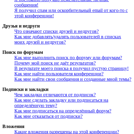
сообщения!
Я получил спам или оскорбительный email от кого-то с
этой конференции!
Друзья и недруги
Что означают списки друзей и недругов?
Как мне добавлять/удалять пользователей в списках
моих друзей и недругов?
Поиск по форумам
Как мне выполнить поиск по форуму или форумам?
Почему мой поиск не даёт результатов?
В результате моего поиска я получил пустую страницу!
Как мне найти пользователя конференции?
Как мне найти свои сообщения и созданные мной темы?
Подписки и закладки
Чем закладки отличаются от подписок?
Как мне сделать закладку или подписаться на
определённую тему?
Как мне подписаться на определённый форум?
Как мне отказаться от подписки?
Вложения
Какие вложения разрешены на этой конференции?