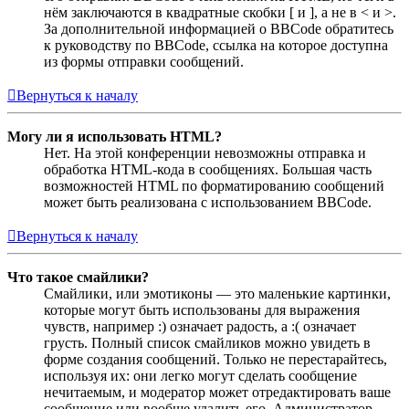
нём заключаются в квадратные скобки [ и ], а не в < и >.
За дополнительной информацией о BBCode обратитесь
к руководству по BBCode, ссылка на которое доступна
из формы отправки сообщений.
Вернуться к началу
Могу ли я использовать HTML?
Нет. На этой конференции невозможны отправка и
обработка HTML-кода в сообщениях. Большая часть
возможностей HTML по форматированию сообщений
может быть реализована с использованием BBCode.
Вернуться к началу
Что такое смайлики?
Смайлики, или эмотиконы — это маленькие картинки,
которые могут быть использованы для выражения
чувств, например :) означает радость, а :( означает
грусть. Полный список смайликов можно увидеть в
форме создания сообщений. Только не перестарайтесь,
используя их: они легко могут сделать сообщение
нечитаемым, и модератор может отредактировать ваше
сообщение или вообще удалить его. Администратор