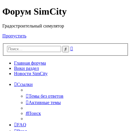
Форум SimCity
Градостроительный симулятор
Пропустить
Расширенный
Поиск
поиск
Главная форума
Вики раздел
Новости SimCity
Ссылки
Темы без ответов
Активные темы
Поиск
FAQ