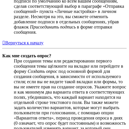
подписи по умолчанию ко всем вашим сообщениям,
сделав соответствующий выбор в параграфе «Отправка
сообщений» пункта «Личные настройки» в личном
разделе. Несмотря на это, вы сможете отменить
добавление подписи в отдельных сообщениях, убрав
флажок
Присоединить подпись
в форме отправки
сообщения.
Вернуться к началу
Как мне создать опрос?
При создании темы или редактировании первого
сообщения темы щёлкните на вкладке или перейдите в
форму
Создать опрос
под основной формой для
создания сообщения, в зависимости от используемого
стиля; если вы не видите такой вкладки или формы, то
вы не имеете прав на создание опросов. Укажите вопрос
и как минимум два варианта ответа в соответствующих
полях, убедившись, что каждый вариант находится на
отдельной строке текстового поля. Вы также можете
задать количество вариантов, которые могут выбрать
пользователи при голосовании, с помощью опции
«Вариантов ответа», период проведения опроса в днях
(0 означает, что опрос будет постоянным) и возможность
пользователей изменять вариант, за который они