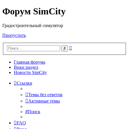
Форум SimCity
Градостроительный симулятор
Пропустить
Расширенный
Поиск
поиск
Главная форума
Вики раздел
Новости SimCity
Ссылки
Темы без ответов
Активные темы
Поиск
FAQ