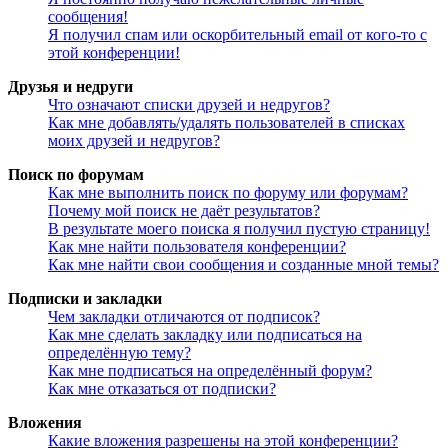
сообщения!
Я получил спам или оскорбительный email от кого-то с
этой конференции!
Друзья и недруги
Что означают списки друзей и недругов?
Как мне добавлять/удалять пользователей в списках
моих друзей и недругов?
Поиск по форумам
Как мне выполнить поиск по форуму или форумам?
Почему мой поиск не даёт результатов?
В результате моего поиска я получил пустую страницу!
Как мне найти пользователя конференции?
Как мне найти свои сообщения и созданные мной темы?
Подписки и закладки
Чем закладки отличаются от подписок?
Как мне сделать закладку или подписаться на
определённую тему?
Как мне подписаться на определённый форум?
Как мне отказаться от подписки?
Вложения
Какие вложения разрешены на этой конференции?