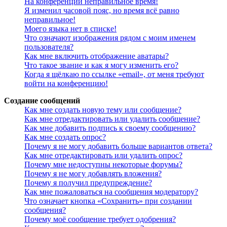
На конференции неправильное время!
Я изменил часовой пояс, но время всё равно
неправильное!
Моего языка нет в списке!
Что означают изображения рядом с моим именем
пользователя?
Как мне включить отображение аватары?
Что такое звание и как я могу изменить его?
Когда я щёлкаю по ссылке «email», от меня требуют
войти на конференцию!
Создание сообщений
Как мне создать новую тему или сообщение?
Как мне отредактировать или удалить сообщение?
Как мне добавить подпись к своему сообщению?
Как мне создать опрос?
Почему я не могу добавить больше вариантов ответа?
Как мне отредактировать или удалить опрос?
Почему мне недоступны некоторые форумы?
Почему я не могу добавлять вложения?
Почему я получил предупреждение?
Как мне пожаловаться на сообщения модератору?
Что означает кнопка «Сохранить» при создании
сообщения?
Почему моё сообщение требует одобрения?