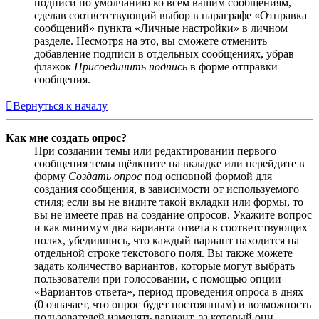
подписи по умолчанию ко всем вашим сообщениям,
сделав соответствующий выбор в параграфе «Отправка
сообщений» пункта «Личные настройки» в личном
разделе. Несмотря на это, вы сможете отменить
добавление подписи в отдельных сообщениях, убрав
флажок
Присоединить подпись
в форме отправки
сообщения.
Вернуться к началу
Как мне создать опрос?
При создании темы или редактировании первого
сообщения темы щёлкните на вкладке или перейдите в
форму
Создать опрос
под основной формой для
создания сообщения, в зависимости от используемого
стиля; если вы не видите такой вкладки или формы, то
вы не имеете прав на создание опросов. Укажите вопрос
и как минимум два варианта ответа в соответствующих
полях, убедившись, что каждый вариант находится на
отдельной строке текстового поля. Вы также можете
задать количество вариантов, которые могут выбрать
пользователи при голосовании, с помощью опции
«Вариантов ответа», период проведения опроса в днях
(0 означает, что опрос будет постоянным) и возможность
пользователей изменять вариант, за который они