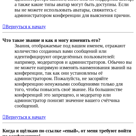
а также какие типы аватар могут быть доступны. Если
вы не можете использовать аватары, свяжитесь с
администратором конференции для выяснения причин.
Вернуться к началу
Что такое звание и как я могу изменить его?
Звания, отображаемые под вашим именем, отражают
количество созданных вами сообщений или
идентифицируют определённых пользователей:
например, модераторов и администраторов. Обычно вы
не можете напрямую изменять наименования званий на
конференции, так как они установлены её
администратором. Пожалуйста, не засоряйте
конференцию ненужными сообщениями только для
того, чтобы повысить своё звание. На большинстве
конференций это запрещено, и модератор или
администратор понизят значение вашего счётчика
сообщений.
Вернуться к началу
Когда я щёлкаю по ссылке «email», от меня требуют войти