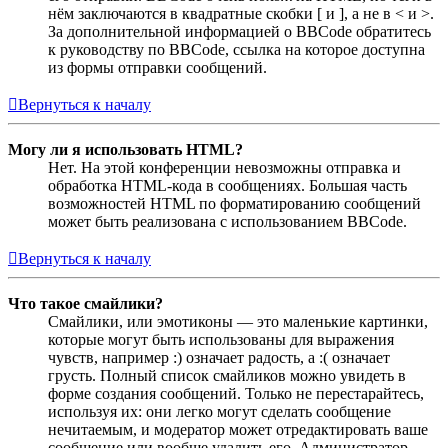
нём заключаются в квадратные скобки [ и ], а не в < и >.
За дополнительной информацией о BBCode обратитесь
к руководству по BBCode, ссылка на которое доступна
из формы отправки сообщений.
Вернуться к началу
Могу ли я использовать HTML?
Нет. На этой конференции невозможны отправка и
обработка HTML-кода в сообщениях. Большая часть
возможностей HTML по форматированию сообщений
может быть реализована с использованием BBCode.
Вернуться к началу
Что такое смайлики?
Смайлики, или эмотиконы — это маленькие картинки,
которые могут быть использованы для выражения
чувств, например :) означает радость, а :( означает
грусть. Полный список смайликов можно увидеть в
форме создания сообщений. Только не перестарайтесь,
используя их: они легко могут сделать сообщение
нечитаемым, и модератор может отредактировать ваше
сообщение или вообще удалить его. Администратор