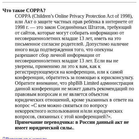
Что такое COPPA?
COPPA (Children’s Online Privacy Protection Act of 1998),
или Акт о защите частных прав ребёнка в интернете от
1998 г. — это закон Соединённых Штатов, требующий
от сайтов, которые могут собирать информацию от
несовершеннолетних младше 13 лет, иметь на это
письменное согласие родителей. Допустимо наличие
иного вида подтверждения того, что опекуны
разрешают сбор личной информации от
несовершеннолетних младше 13 лет. Если вы не
уверены, применимо ли это к вам, как к
регистрирующемуся на конференции, или к самой
конференции, обратитесь за помощью к юрисконсульту.
Обратите внимание, что phpBB Limited администрация
данной конференции не может давать рекомендаций по
правовым вопросам и не является объектом
юридических отношений, кроме указанных в ответе на
вопрос «С кем можно связаться по вопросу
некорректного использования и/или юридических
вопросов, связанных с этой конференцией?».
Примечание переводчика: в России данный акт не
имеет юридической силы.
.