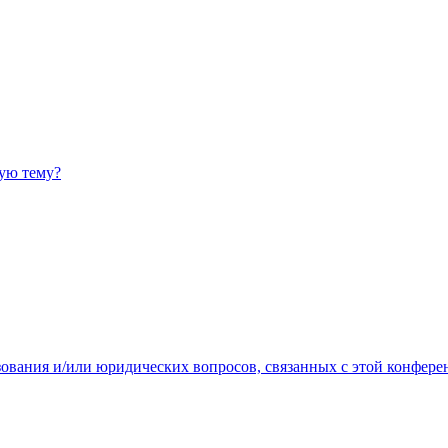
ную тему?
зования и/или юридических вопросов, связанных с этой конфере