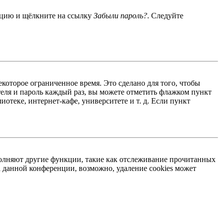
енцию и щёлкните на ссылку
Забыли пароль?
. Следуйте
екоторое ограниченное время. Это сделано для того, чтобы
теля и пароль каждый раз, вы можете отметить флажком пункт
отеке, интернет-кафе, университете и т. д. Если пункт
ыполняют другие функции, такие как отслеживание прочитанных
 данной конференции, возможно, удаление cookies может