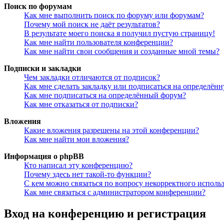
Поиск по форумам
Как мне выполнить поиск по форуму или форумам?
Почему мой поиск не даёт результатов?
В результате моего поиска я получил пустую страницу!
Как мне найти пользователя конференции?
Как мне найти свои сообщения и созданные мной темы?
Подписки и закладки
Чем закладки отличаются от подписок?
Как мне сделать закладку или подписаться на определён
Как мне подписаться на определённый форум?
Как мне отказаться от подписки?
Вложения
Какие вложения разрешены на этой конференции?
Как мне найти мои вложения?
Информация о phpBB
Кто написал эту конференцию?
Почему здесь нет такой-то функции?
С кем можно связаться по вопросу некорректного исполь
Как мне связаться с администратором конференции?
Вход на конференцию и регистрация