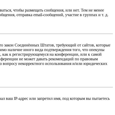
ваться, чтобы размещать сообщения, или нет. Тем не менее
ения, отправка email-сообщений, участие в группах и т. д.
 — это закон Соединённых Штатов, требующий от сайтов, которые
тимо наличие иного вида подтверждения того, что опекуны
, как к регистрирующемуся на конференции, или к самой
онференции не может давать рекомендаций по правовым
по вопросу некорректного использования и/или юридических
л ваш IP-адрес или запретил имя, под которым вы пытаетесь