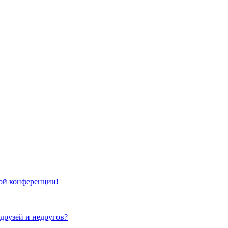
той конференции!
 друзей и недругов?