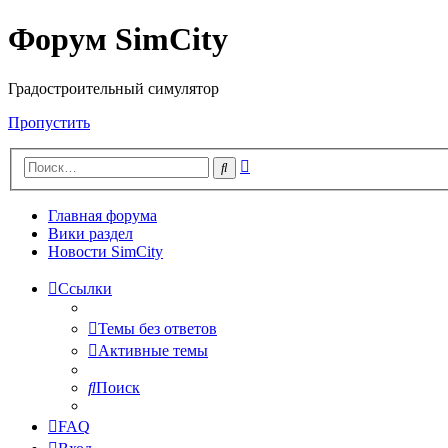
Форум SimCity
Градостроительный симулятор
Пропустить
Расширенный
Поиск
поиск
Главная форума
Вики раздел
Новости SimCity
Ссылки
Темы без ответов
Активные темы
Поиск
FAQ