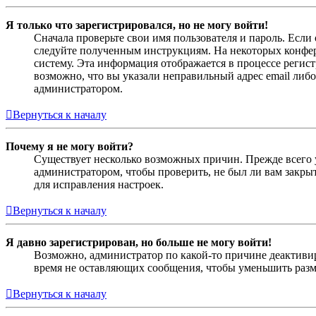
Я только что зарегистрировался, но не могу войти!
Сначала проверьте свои имя пользователя и пароль. Если
следуйте полученным инструкциям. На некоторых конфер
систему. Эта информация отображается в процессе регис
возможно, что вы указали неправильный адрес email либо
администратором.
Вернуться к началу
Почему я не могу войти?
Существует несколько возможных причин. Прежде всего у
администратором, чтобы проверить, не был ли вам закр
для исправления настроек.
Вернуться к началу
Я давно зарегистрирован, но больше не могу войти!
Возможно, администратор по какой-то причине деактивир
время не оставляющих сообщения, чтобы уменьшить разме
Вернуться к началу