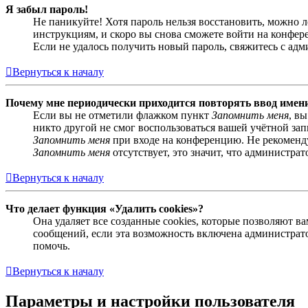
Я забыл пароль!
Не паникуйте! Хотя пароль нельзя восстановить, можно 
инструкциям, и скоро вы снова сможете войти на конфер
Если не удалось получить новый пароль, свяжитесь с ад
Вернуться к началу
Почему мне периодически приходится повторять ввод имен
Если вы не отметили флажком пункт
Запомнить меня
, в
никто другой не смог воспользоваться вашей учётной за
Запомнить меня
при входе на конференцию. Не рекомендуе
Запомнить меня
отсутствует, это значит, что администра
Вернуться к началу
Что делает функция «Удалить cookies»?
Она удаляет все созданные cookies, которые позволяют 
сообщений, если эта возможность включена администрато
помочь.
Вернуться к началу
Параметры и настройки пользователя