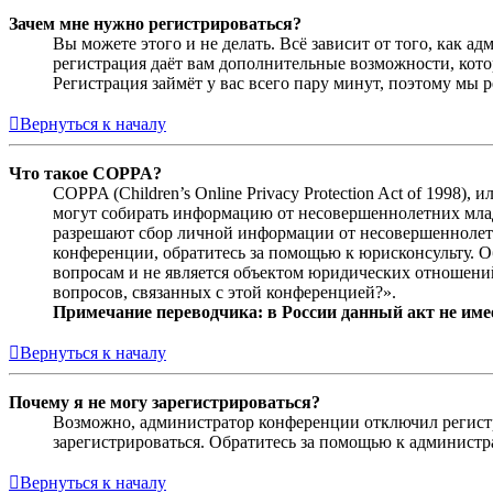
Зачем мне нужно регистрироваться?
Вы можете этого и не делать. Всё зависит от того, как 
регистрация даёт вам дополнительные возможности, кото
Регистрация займёт у вас всего пару минут, поэтому мы р
Вернуться к началу
Что такое COPPA?
COPPA (Children’s Online Privacy Protection Act of 1998)
могут собирать информацию от несовершеннолетних младш
разрешают сбор личной информации от несовершеннолетни
конференции, обратитесь за помощью к юрисконсульту. 
вопросам и не является объектом юридических отношений
вопросов, связанных с этой конференцией?».
Примечание переводчика: в России данный акт не име
Вернуться к началу
Почему я не могу зарегистрироваться?
Возможно, администратор конференции отключил регистра
зарегистрироваться. Обратитесь за помощью к админист
Вернуться к началу