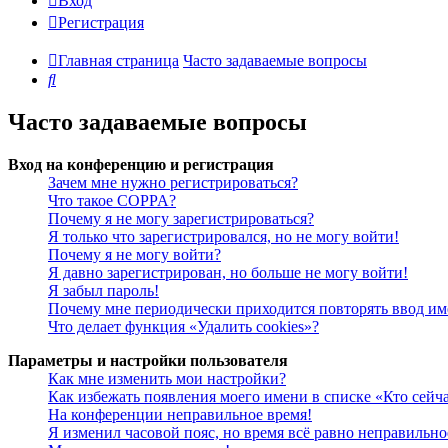
Вход
Регистрация
Главная страница
Часто задаваемые вопросы
Поиск
Часто задаваемые вопросы
Вход на конференцию и регистрация
Зачем мне нужно регистрироваться?
Что такое COPPA?
Почему я не могу зарегистрироваться?
Я только что зарегистрировался, но не могу войти!
Почему я не могу войти?
Я давно зарегистрирован, но больше не могу войти!
Я забыл пароль!
Почему мне периодически приходится повторять ввод им
Что делает функция «Удалить cookies»?
Параметры и настройки пользователя
Как мне изменить мои настройки?
Как избежать появления моего имени в списке «Кто сейч
На конференции неправильное время!
Я изменил часовой пояс, но время всё равно неправильно