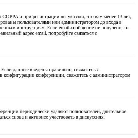
 COPPA и при регистрации вы указали, что вам менее 13 лет,
ированы пользователями или администратором до входа в
ученным инструкциям. Если email-сообщение не получено, то
авильный адрес email, попробуйте связаться с
. Если данные введены правильно, свяжитесь с
 в конфигурации конференции, свяжитесь с администратором
ференции периодически удаляют пользователей, длительное
ься снова и активнее участвовать в дискуссиях.