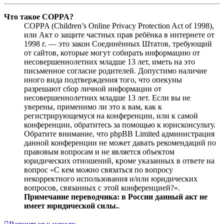
Что такое COPPA?
COPPA (Children’s Online Privacy Protection Act of 1998),
или Акт о защите частных прав ребёнка в интернете от
1998 г. — это закон Соединённых Штатов, требующий
от сайтов, которые могут собирать информацию от
несовершеннолетних младше 13 лет, иметь на это
письменное согласие родителей. Допустимо наличие
иного вида подтверждения того, что опекуны
разрешают сбор личной информации от
несовершеннолетних младше 13 лет. Если вы не
уверены, применимо ли это к вам, как к
регистрирующемуся на конференции, или к самой
конференции, обратитесь за помощью к юрисконсульту.
Обратите внимание, что phpBB Limited администрация
данной конференции не может давать рекомендаций по
правовым вопросам и не является объектом
юридических отношений, кроме указанных в ответе на
вопрос «С кем можно связаться по вопросу
некорректного использования и/или юридических
вопросов, связанных с этой конференцией?».
Примечание переводчика: в России данный акт не
имеет юридической силы.
.