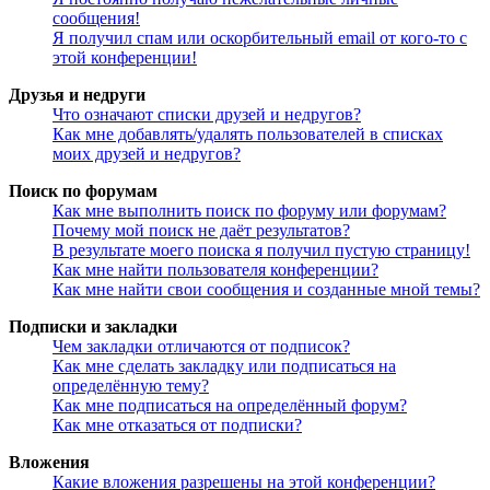
сообщения!
Я получил спам или оскорбительный email от кого-то с
этой конференции!
Друзья и недруги
Что означают списки друзей и недругов?
Как мне добавлять/удалять пользователей в списках
моих друзей и недругов?
Поиск по форумам
Как мне выполнить поиск по форуму или форумам?
Почему мой поиск не даёт результатов?
В результате моего поиска я получил пустую страницу!
Как мне найти пользователя конференции?
Как мне найти свои сообщения и созданные мной темы?
Подписки и закладки
Чем закладки отличаются от подписок?
Как мне сделать закладку или подписаться на
определённую тему?
Как мне подписаться на определённый форум?
Как мне отказаться от подписки?
Вложения
Какие вложения разрешены на этой конференции?