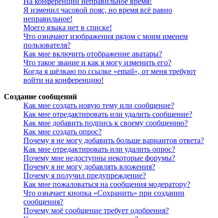
На конференции неправильное время!
Я изменил часовой пояс, но время всё равно
неправильное!
Моего языка нет в списке!
Что означают изображения рядом с моим именем
пользователя?
Как мне включить отображение аватары?
Что такое звание и как я могу изменить его?
Когда я щёлкаю по ссылке «email», от меня требуют
войти на конференцию!
Создание сообщений
Как мне создать новую тему или сообщение?
Как мне отредактировать или удалить сообщение?
Как мне добавить подпись к своему сообщению?
Как мне создать опрос?
Почему я не могу добавить больше вариантов ответа?
Как мне отредактировать или удалить опрос?
Почему мне недоступны некоторые форумы?
Почему я не могу добавлять вложения?
Почему я получил предупреждение?
Как мне пожаловаться на сообщения модератору?
Что означает кнопка «Сохранить» при создании
сообщения?
Почему моё сообщение требует одобрения?