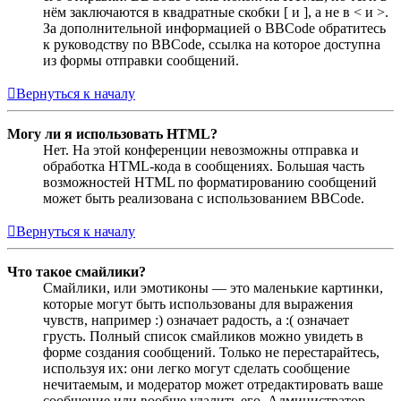
нём заключаются в квадратные скобки [ и ], а не в < и >.
За дополнительной информацией о BBCode обратитесь
к руководству по BBCode, ссылка на которое доступна
из формы отправки сообщений.
Вернуться к началу
Могу ли я использовать HTML?
Нет. На этой конференции невозможны отправка и
обработка HTML-кода в сообщениях. Большая часть
возможностей HTML по форматированию сообщений
может быть реализована с использованием BBCode.
Вернуться к началу
Что такое смайлики?
Смайлики, или эмотиконы — это маленькие картинки,
которые могут быть использованы для выражения
чувств, например :) означает радость, а :( означает
грусть. Полный список смайликов можно увидеть в
форме создания сообщений. Только не перестарайтесь,
используя их: они легко могут сделать сообщение
нечитаемым, и модератор может отредактировать ваше
сообщение или вообще удалить его. Администратор