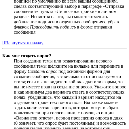
подписи по умолчанию ко всем вашим сообщениям,
сделав соответствующий выбор в параграфе «Отправка
сообщений» пункта «Личные настройки» в личном
разделе. Несмотря на это, вы сможете отменить
добавление подписи в отдельных сообщениях, убрав
флажок
Присоединить подпись
в форме отправки
сообщения.
Вернуться к началу
Как мне создать опрос?
При создании темы или редактировании первого
сообщения темы щёлкните на вкладке или перейдите в
форму
Создать опрос
под основной формой для
создания сообщения, в зависимости от используемого
стиля; если вы не видите такой вкладки или формы, то
вы не имеете прав на создание опросов. Укажите вопрос
и как минимум два варианта ответа в соответствующих
полях, убедившись, что каждый вариант находится на
отдельной строке текстового поля. Вы также можете
задать количество вариантов, которые могут выбрать
пользователи при голосовании, с помощью опции
«Вариантов ответа», период проведения опроса в днях
(0 означает, что опрос будет постоянным) и возможность
пользователей изменять вариант, за который они