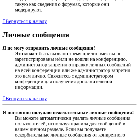
такую как сведения о форумах, которые они
модерируют.
Вернуться к началу
Личные сообщения
Я не могу отправить личные сообщения!
Это может быть вызвано тремя причинами: вы не
зарегистрированы и/или не вошли на конференцию,
администратор запретил отправку личных сообщений
на всей конференции или же администратор запретил
это вам лично. Свяжитесь с администратором
конференции для получения дополнительной
информации.
Вернуться к началу
Я постоянно получаю нежелательные личные сообщения!
Вы можете автоматически удалять личные сообщения
пользователей, используя правила для сообщений в
вашем личном разделе. Если вы получаете
оскорбительные личные сообщения от конкретного