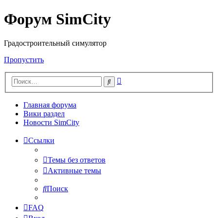
Форум SimCity
Градостроительный симулятор
Пропустить
Расширенный
Поиск
поиск
Главная форума
Вики раздел
Новости SimCity
Ссылки
Темы без ответов
Активные темы
Поиск
FAQ