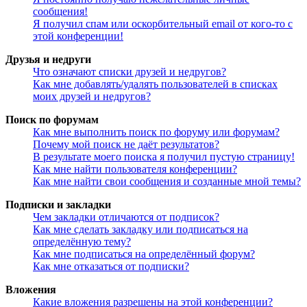
сообщения!
Я получил спам или оскорбительный email от кого-то с
этой конференции!
Друзья и недруги
Что означают списки друзей и недругов?
Как мне добавлять/удалять пользователей в списках
моих друзей и недругов?
Поиск по форумам
Как мне выполнить поиск по форуму или форумам?
Почему мой поиск не даёт результатов?
В результате моего поиска я получил пустую страницу!
Как мне найти пользователя конференции?
Как мне найти свои сообщения и созданные мной темы?
Подписки и закладки
Чем закладки отличаются от подписок?
Как мне сделать закладку или подписаться на
определённую тему?
Как мне подписаться на определённый форум?
Как мне отказаться от подписки?
Вложения
Какие вложения разрешены на этой конференции?