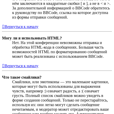
нём заключаются в квадратные скобки [ и ], а не в < и >.
За дополнительной информацией о BBCode обратитесь
к руководству по BBCode, ссылка на которое доступна
из формы отправки сообщений.
Вернуться к началу
Могу ли я использовать HTML?
Нет. На этой конференции невозможны отправка и
обработка HTML-кода в сообщениях. Большая часть
возможностей HTML по форматированию сообщений
может быть реализована с использованием BBCode.
Вернуться к началу
Что такое смайлики?
Смайлики, или эмотиконы — это маленькие картинки,
которые могут быть использованы для выражения
чувств, например :) означает радость, а :( означает
грусть. Полный список смайликов можно увидеть в
форме создания сообщений. Только не перестарайтесь,
используя их: они легко могут сделать сообщение
нечитаемым, и модератор может отредактировать ваше
сообщение или вообще удалить его. Администратор