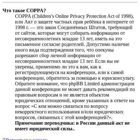
Что такое COPPA?
COPPA (Children’s Online Privacy Protection Act of 1998),
или Акт о защите частных прав ребёнка в интернете от
1998 г. — это закон Соединённых Штатов, требующий
от сайтов, которые могут собирать информацию от
несовершеннолетних младше 13 лет, иметь на это
письменное согласие родителей. Допустимо наличие
иного вида подтверждения того, что опекуны
разрешают сбор личной информации от
несовершеннолетних младше 13 лет. Если вы не
уверены, применимо ли это к вам, как к
регистрирующемуся на конференции, или к самой
конференции, обратитесь за помощью к юрисконсульту.
Обратите внимание, что phpBB Limited администрация
данной конференции не может давать рекомендаций по
правовым вопросам и не является объектом
юридических отношений, кроме указанных в ответе на
вопрос «С кем можно связаться по вопросу
некорректного использования и/или юридических
вопросов, связанных с этой конференцией?».
Примечание переводчика: в России данный акт не
имеет юридической силы.
.