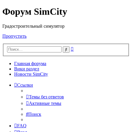
Форум SimCity
Градостроительный симулятор
Пропустить
Расширенный
Поиск
поиск
Главная форума
Вики раздел
Новости SimCity
Ссылки
Темы без ответов
Активные темы
Поиск
FAQ