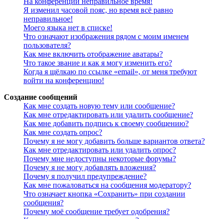
На конференции неправильное время!
Я изменил часовой пояс, но время всё равно
неправильное!
Моего языка нет в списке!
Что означают изображения рядом с моим именем
пользователя?
Как мне включить отображение аватары?
Что такое звание и как я могу изменить его?
Когда я щёлкаю по ссылке «email», от меня требуют
войти на конференцию!
Создание сообщений
Как мне создать новую тему или сообщение?
Как мне отредактировать или удалить сообщение?
Как мне добавить подпись к своему сообщению?
Как мне создать опрос?
Почему я не могу добавить больше вариантов ответа?
Как мне отредактировать или удалить опрос?
Почему мне недоступны некоторые форумы?
Почему я не могу добавлять вложения?
Почему я получил предупреждение?
Как мне пожаловаться на сообщения модератору?
Что означает кнопка «Сохранить» при создании
сообщения?
Почему моё сообщение требует одобрения?