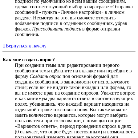
подписи по умолчанию ко всем вашим сообщениям,
сделав соответствующий выбор в параграфе «Отправка
сообщений» пункта «Личные настройки» в личном
разделе. Несмотря на это, вы сможете отменить
добавление подписи в отдельных сообщениях, убрав
флажок
Присоединить подпись
в форме отправки
сообщения.
Вернуться к началу
Как мне создать опрос?
При создании темы или редактировании первого
сообщения темы щёлкните на вкладке или перейдите в
форму
Создать опрос
под основной формой для
создания сообщения, в зависимости от используемого
стиля; если вы не видите такой вкладки или формы, то
вы не имеете прав на создание опросов. Укажите вопрос
и как минимум два варианта ответа в соответствующих
полях, убедившись, что каждый вариант находится на
отдельной строке текстового поля. Вы также можете
задать количество вариантов, которые могут выбрать
пользователи при голосовании, с помощью опции
«Вариантов ответа», период проведения опроса в днях
(0 означает, что опрос будет постоянным) и возможность
пользователей изменять вариант, за который они