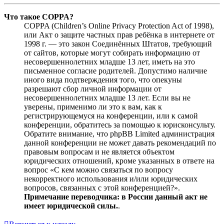
Что такое COPPA?
COPPA (Children’s Online Privacy Protection Act of 1998),
или Акт о защите частных прав ребёнка в интернете от
1998 г. — это закон Соединённых Штатов, требующий
от сайтов, которые могут собирать информацию от
несовершеннолетних младше 13 лет, иметь на это
письменное согласие родителей. Допустимо наличие
иного вида подтверждения того, что опекуны
разрешают сбор личной информации от
несовершеннолетних младше 13 лет. Если вы не
уверены, применимо ли это к вам, как к
регистрирующемуся на конференции, или к самой
конференции, обратитесь за помощью к юрисконсульту.
Обратите внимание, что phpBB Limited администрация
данной конференции не может давать рекомендаций по
правовым вопросам и не является объектом
юридических отношений, кроме указанных в ответе на
вопрос «С кем можно связаться по вопросу
некорректного использования и/или юридических
вопросов, связанных с этой конференцией?».
Примечание переводчика: в России данный акт не
имеет юридической силы.
.