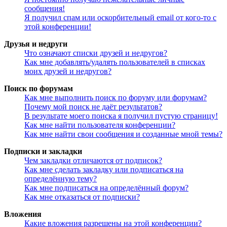
сообщения!
Я получил спам или оскорбительный email от кого-то с
этой конференции!
Друзья и недруги
Что означают списки друзей и недругов?
Как мне добавлять/удалять пользователей в списках
моих друзей и недругов?
Поиск по форумам
Как мне выполнить поиск по форуму или форумам?
Почему мой поиск не даёт результатов?
В результате моего поиска я получил пустую страницу!
Как мне найти пользователя конференции?
Как мне найти свои сообщения и созданные мной темы?
Подписки и закладки
Чем закладки отличаются от подписок?
Как мне сделать закладку или подписаться на
определённую тему?
Как мне подписаться на определённый форум?
Как мне отказаться от подписки?
Вложения
Какие вложения разрешены на этой конференции?