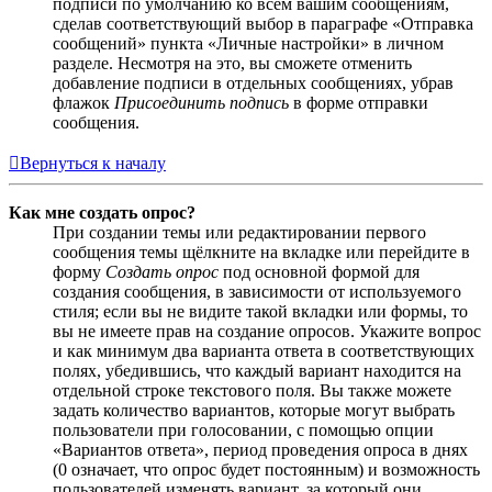
подписи по умолчанию ко всем вашим сообщениям,
сделав соответствующий выбор в параграфе «Отправка
сообщений» пункта «Личные настройки» в личном
разделе. Несмотря на это, вы сможете отменить
добавление подписи в отдельных сообщениях, убрав
флажок
Присоединить подпись
в форме отправки
сообщения.
Вернуться к началу
Как мне создать опрос?
При создании темы или редактировании первого
сообщения темы щёлкните на вкладке или перейдите в
форму
Создать опрос
под основной формой для
создания сообщения, в зависимости от используемого
стиля; если вы не видите такой вкладки или формы, то
вы не имеете прав на создание опросов. Укажите вопрос
и как минимум два варианта ответа в соответствующих
полях, убедившись, что каждый вариант находится на
отдельной строке текстового поля. Вы также можете
задать количество вариантов, которые могут выбрать
пользователи при голосовании, с помощью опции
«Вариантов ответа», период проведения опроса в днях
(0 означает, что опрос будет постоянным) и возможность
пользователей изменять вариант, за который они