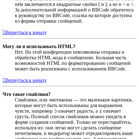
нём заключаются в квадратные скобки [ и ], а не в < и >.
За дополнительной информацией о BBCode обратитесь
к руководству по BBCode, ссылка на которое доступна
из формы отправки сообщений.
Вернуться к началу
Могу ли я использовать HTML?
Нет. На этой конференции невозможны отправка и
обработка HTML-кода в сообщениях. Большая часть
возможностей HTML по форматированию сообщений
может быть реализована с использованием BBCode.
Вернуться к началу
Что такое смайлики?
Смайлики, или эмотиконы — это маленькие картинки,
которые могут быть использованы для выражения
чувств, например :) означает радость, а :( означает
грусть. Полный список смайликов можно увидеть в
форме создания сообщений. Только не перестарайтесь,
используя их: они легко могут сделать сообщение
нечитаемым, и модератор может отредактировать ваше
сообщение или вообще удалить его. Администратор