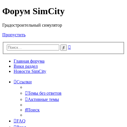
Форум SimCity
Градостроительный симулятор
Пропустить
Расширенный
Поиск
поиск
Главная форума
Вики раздел
Новости SimCity
Ссылки
Темы без ответов
Активные темы
Поиск
FAQ