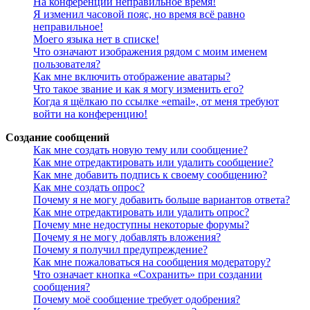
На конференции неправильное время!
Я изменил часовой пояс, но время всё равно
неправильное!
Моего языка нет в списке!
Что означают изображения рядом с моим именем
пользователя?
Как мне включить отображение аватары?
Что такое звание и как я могу изменить его?
Когда я щёлкаю по ссылке «email», от меня требуют
войти на конференцию!
Создание сообщений
Как мне создать новую тему или сообщение?
Как мне отредактировать или удалить сообщение?
Как мне добавить подпись к своему сообщению?
Как мне создать опрос?
Почему я не могу добавить больше вариантов ответа?
Как мне отредактировать или удалить опрос?
Почему мне недоступны некоторые форумы?
Почему я не могу добавлять вложения?
Почему я получил предупреждение?
Как мне пожаловаться на сообщения модератору?
Что означает кнопка «Сохранить» при создании
сообщения?
Почему моё сообщение требует одобрения?