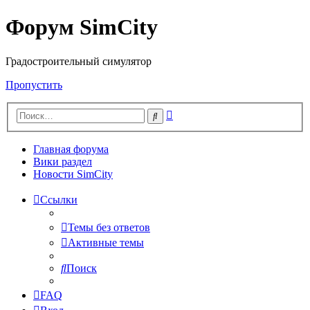
Форум SimCity
Градостроительный симулятор
Пропустить
Расширенный
Поиск
поиск
Главная форума
Вики раздел
Новости SimCity
Ссылки
Темы без ответов
Активные темы
Поиск
FAQ