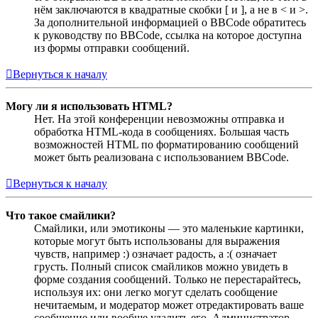
нём заключаются в квадратные скобки [ и ], а не в < и >.
За дополнительной информацией о BBCode обратитесь
к руководству по BBCode, ссылка на которое доступна
из формы отправки сообщений.
Вернуться к началу
Могу ли я использовать HTML?
Нет. На этой конференции невозможны отправка и
обработка HTML-кода в сообщениях. Большая часть
возможностей HTML по форматированию сообщений
может быть реализована с использованием BBCode.
Вернуться к началу
Что такое смайлики?
Смайлики, или эмотиконы — это маленькие картинки,
которые могут быть использованы для выражения
чувств, например :) означает радость, а :( означает
грусть. Полный список смайликов можно увидеть в
форме создания сообщений. Только не перестарайтесь,
используя их: они легко могут сделать сообщение
нечитаемым, и модератор может отредактировать ваше
сообщение или вообще удалить его. Администратор