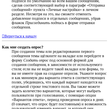
подписи по умолчанию ко всем вашим сообщениям,
сделав соответствующий выбор в параграфе «Отправка
сообщений» пункта «Личные настройки» в личном
разделе. Несмотря на это, вы сможете отменить
добавление подписи в отдельных сообщениях, убрав
флажок
Присоединить подпись
в форме отправки
сообщения.
Вернуться к началу
Как мне создать опрос?
При создании темы или редактировании первого
сообщения темы щёлкните на вкладке или перейдите в
форму
Создать опрос
под основной формой для
создания сообщения, в зависимости от используемого
стиля; если вы не видите такой вкладки или формы, то
вы не имеете прав на создание опросов. Укажите вопрос
и как минимум два варианта ответа в соответствующих
полях, убедившись, что каждый вариант находится на
отдельной строке текстового поля. Вы также можете
задать количество вариантов, которые могут выбрать
пользователи при голосовании, с помощью опции
«Вариантов ответа», период проведения опроса в днях
(0 означает, что опрос будет постоянным) и возможность
пользователей изменять вариант, за который они