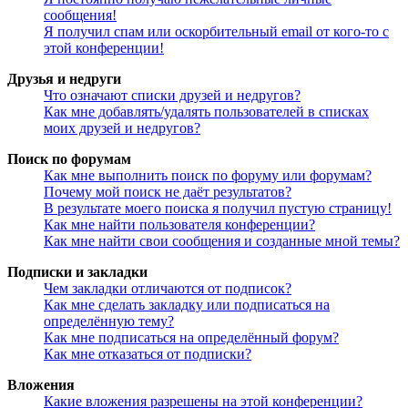
сообщения!
Я получил спам или оскорбительный email от кого-то с
этой конференции!
Друзья и недруги
Что означают списки друзей и недругов?
Как мне добавлять/удалять пользователей в списках
моих друзей и недругов?
Поиск по форумам
Как мне выполнить поиск по форуму или форумам?
Почему мой поиск не даёт результатов?
В результате моего поиска я получил пустую страницу!
Как мне найти пользователя конференции?
Как мне найти свои сообщения и созданные мной темы?
Подписки и закладки
Чем закладки отличаются от подписок?
Как мне сделать закладку или подписаться на
определённую тему?
Как мне подписаться на определённый форум?
Как мне отказаться от подписки?
Вложения
Какие вложения разрешены на этой конференции?