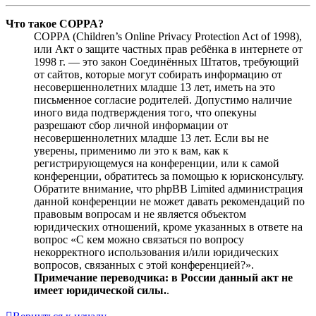
Что такое COPPA?
COPPA (Children’s Online Privacy Protection Act of 1998),
или Акт о защите частных прав ребёнка в интернете от
1998 г. — это закон Соединённых Штатов, требующий
от сайтов, которые могут собирать информацию от
несовершеннолетних младше 13 лет, иметь на это
письменное согласие родителей. Допустимо наличие
иного вида подтверждения того, что опекуны
разрешают сбор личной информации от
несовершеннолетних младше 13 лет. Если вы не
уверены, применимо ли это к вам, как к
регистрирующемуся на конференции, или к самой
конференции, обратитесь за помощью к юрисконсульту.
Обратите внимание, что phpBB Limited администрация
данной конференции не может давать рекомендаций по
правовым вопросам и не является объектом
юридических отношений, кроме указанных в ответе на
вопрос «С кем можно связаться по вопросу
некорректного использования и/или юридических
вопросов, связанных с этой конференцией?».
Примечание переводчика: в России данный акт не
имеет юридической силы.
.