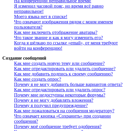
На конференции неправильное время!
Я изменил часовой пояс, но время всё равно
неправильное!
Моего языка нет в списке!
Что означают изображения рядом с моим именем
пользователя?
Как мне включить отображение аватары?
Что такое звание и как я могу изменить его?
Когда я щёлкаю по ссылке «email», от меня требуют
войти на конференцию!
Создание сообщений
Как мне создать новую тему или сообщение?
Как мне отредактировать или удалить сообщение?
Как мне добавить подпись к своему сообщению?
Как мне создать опрос?
Почему я не могу добавить больше вариантов ответа?
Как мне отредактировать или удалить опрос?
Почему мне недоступны некоторые форумы?
Почему я не могу добавлять вложения?
Почему я получил предупреждение?
Как мне пожаловаться на сообщения модератору?
Что означает кнопка «Сохранить» при создании
сообщения?
Почему моё сообщение требует одобрения?