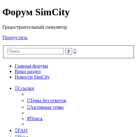
Форум SimCity
Градостроительный симулятор
Пропустить
Расширенный
Поиск
поиск
Главная форума
Вики раздел
Новости SimCity
Ссылки
Темы без ответов
Активные темы
Поиск
FAQ