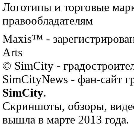
Логотипы и торговые мар
правообладателям
Maxis™ - зарегистрированн
Arts
© SimCity - градостроит
SimCityNews - фан-сайт г
SimCity
.
Скриншоты, обзоры, видео
вышла в марте 2013 года.