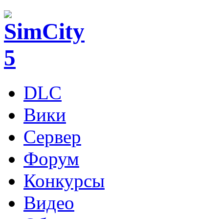
DLC
Вики
Сервер
Форум
Конкурсы
Видео