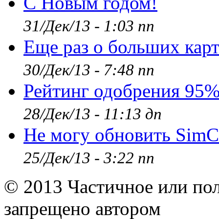
С Новым годом!
31/Дек/13 - 1:03 пп
Еще раз о больших кар
30/Дек/13 - 7:48 пп
Рейтинг одобрения 95
28/Дек/13 - 11:13 дп
Не могу обновить SimC
25/Дек/13 - 3:22 пп
© 2013 Частичное или по
запрещено автором