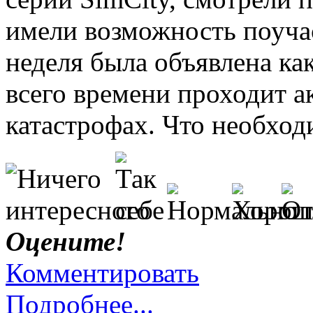
имели возможность поучас
неделя была объявлена ка
всего времени проходит а
катастрофах. Что необхо
Оцените!
Комментировать
Подробнее...