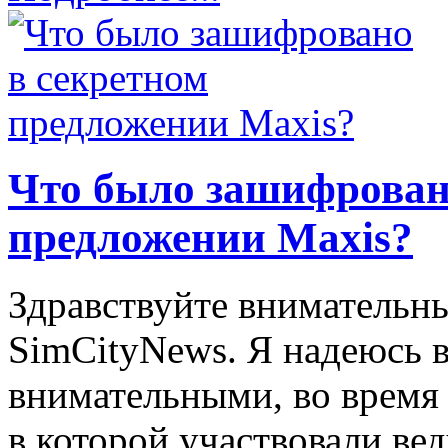
Что было зашифрован
предложении Maxis?
Здравствуйте внимательны
SimCityNews. Я надеюсь в
внимательными, во время
в которой участвовали ве