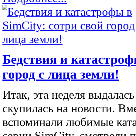
Бедствия и катастрофы
город с лица земли!
Итак, эта неделя выдалас
скупилась на новости. Вм
вспоминали любимые кат
серии SimCity, смотрели