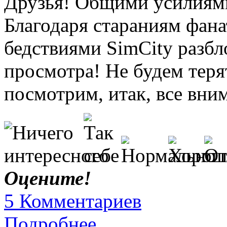
Друзья! Общими усилиями 
Благодаря стараниям фана
бедствиями SimCity разбл
просмотра! Не будем терят
посмотрим, итак, все вни
Оцените!
5 Комментариев
Подробнее...