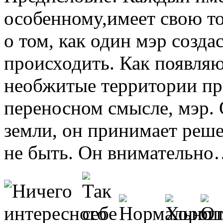
особенномy,имеет свою т
о том, как один мэр созда
происходить. Как появляю
необжитые территории пр
переносном смысле, мэр.
земли, он принимает реше
не быть. Он внимательн