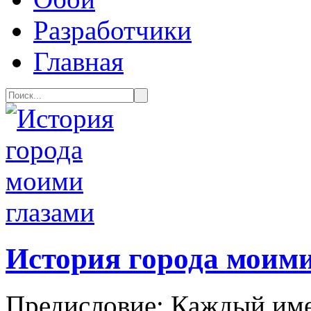
Разработчики
Главная
История города моими
Предисловие: Каждый имее