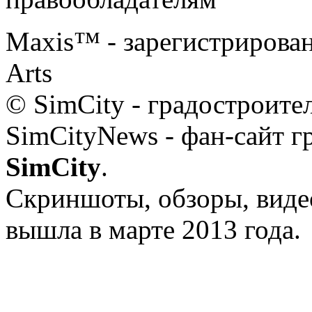
Maxis™ - зарегистрированн
Arts
© SimCity - градостроит
SimCityNews - фан-сайт г
SimCity
.
Скриншоты, обзоры, видео
вышла в марте 2013 года.