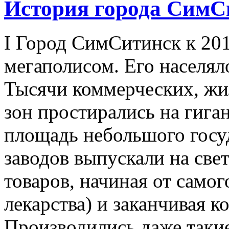
История города СимС
I Город СимСитинск к 20
мегаполисом. Его населял
Тысячи коммерческих, жи
зон простирались на гига
площадь небольшого госу
заводов выпускали на све
товаров, начиная от самог
лекарства) и заканчивая 
Производились даже таки