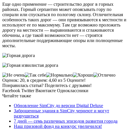
Еще одно применение — строительство дорог в горных
районах. Горный серпантин может опоясывать гору по
спирали или спускаться по пологому склону. Отличительная
особенность таких дорог — они привязываются к местности и
используют ее по максимуму. Там где возможно проложить
дорогу на местности — выравниваются и сглаживаются
обочины, а где такой возможности нет — строятся
дополнительные поддерживающие опоры или полноценные
мосты.
Оценок: 20, в среднем: 4,60 из 5 Оцените!
Понравилась статья? Поделитесь с друзьями!
Facebook
Twitter
Вконтакте
Одноклассники
Читайте также
Обновление SimCity до версии Digital Deluxe
Заброшенные здания в SimCity чернеют и могут
разрушиться
7 дней — семь различных эпизодов развития города
Наш призовой фонд на конкурс увеличился!