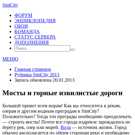
SimCity
ФОРУМ
ЭНЦИКЛОПЕДИЯ
ОБОИ
КОМАНДА
СТАТУС СЕРВЕРА
ДОПОЛНЕНИЯ
МЕНЮ
Главная страница
Рубрика
SimCity 2013
Запись обновлена 20.01.2013
Мосты и горные извилистые дороги
Большой привет всем мэрам! Как вы относитесь к рекам,
озерам и другим водным преградам в SimCity?
Положительно? Тогда эти преграды необходимо преодолевать
— строить мосты! Почти все города издревле зарождались не
берегу рек, озер или морей.
Вода
— источник жизни. Город
обычно располагается по обеим сторонам реки и необходимо