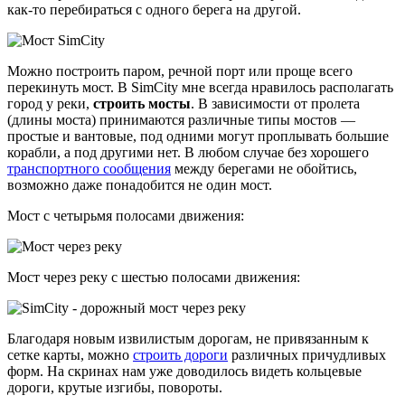
как-то перебираться с одного берега на другой.
Можно построить паром, речной порт или проще всего
перекинуть мост. В SimCity мне всегда нравилось располагать
город у реки,
строить мосты
. В зависимости от пролета
(длины моста) принимаются различные типы мостов —
простые и вантовые, под одними могут проплывать большие
корабли, а под другими нет. В любом случае без хорошего
транспортного сообщения
между берегами не обойтись,
возможно даже понадобится не один мост.
Мост с четырьмя полосами движения:
Мост через реку с шестью полосами движения:
Благодаря новым извилистым дорогам, не привязанным к
сетке карты, можно
строить дороги
различных причудливых
форм. На скринах нам уже доводилось видеть кольцевые
дороги, крутые изгибы, повороты.