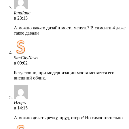
IanaIana
в 23:13
А можно как-то дизайн моста менять? В симсити 4 даже
такое давали
SimCityNews
в 09:02
Безусловно, при модернизации моста меняется его
внешний облик.
Игорь
в 14:15
А можно делать речку, пруд, озеро? Но самостоятельно