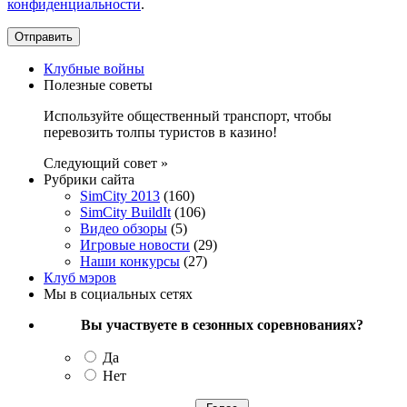
конфиденциальности
.
Клубные войны
Полезные советы
Используйте общественный транспорт, чтобы
перевозить толпы туристов в казино!
Следующий совет »
Рубрики сайта
SimCity 2013
(160)
SimCity BuildIt
(106)
Видео обзоры
(5)
Игровые новости
(29)
Наши конкурсы
(27)
Клуб мэров
Мы в социальных сетях
Вы участвуете в сезонных соревнованиях?
Да
Нет