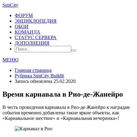
SimCity
ФОРУМ
ЭНЦИКЛОПЕДИЯ
ОБОИ
КОМАНДА
СТАТУС СЕРВЕРА
ДОПОЛНЕНИЯ
МЕНЮ
Главная страница
Рубрика
SimCity BuildIt
Запись обновлена 25.02.2020
Время карнавала в Рио-де-Жанейро
В честь проведения карнавала в Рио-де-Жанейро к наградам
события временно добавлены такие яркие объекты, как
«Карнавальное шествие» и «Карнавальная вечеринка»!