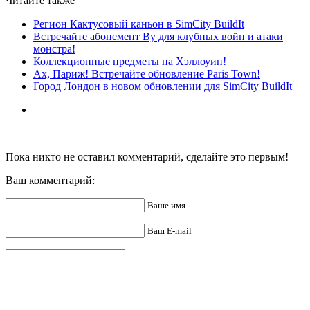
Читайте также
Регион Кактусовый каньон в SimCity BuildIt
Встречайте абонемент Ву для клубных войн и атаки
монстра!
Коллекционные предметы на Хэллоуин!
Ах, Париж! Встречайте обновление Paris Town!
Город Лондон в новом обновлении для SimCity BuildIt
Пока никто не оставил комментарий, сделайте это первым!
Ваш комментарий:
Ваше имя
Ваш E-mail