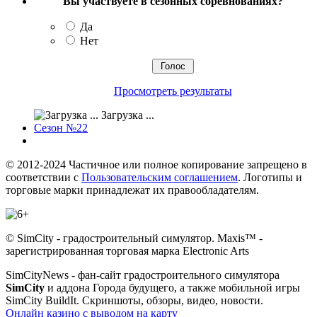
Вы участвуете в сезонных соревнованиях?
Да
Нет
Просмотреть результаты
Загрузка ...
Сезон №22
© 2012-2024 Частичное или полное копирование запрещено в
соответствии с
Пользовательским соглашением
. Логотипы и
торговые марки принадлежат их правообладателям.
© SimCity - градостроительный симулятор. Maxis™ -
зарегистрированная торговая марка Electronic Arts
SimCityNews - фан-сайт градостроительного симулятора
SimCity
и аддона Города будущего, а также мобильной игры
SimCity BuildIt. Скриншоты, обзоры, видео, новости.
Онлайн казино с выводом на карту