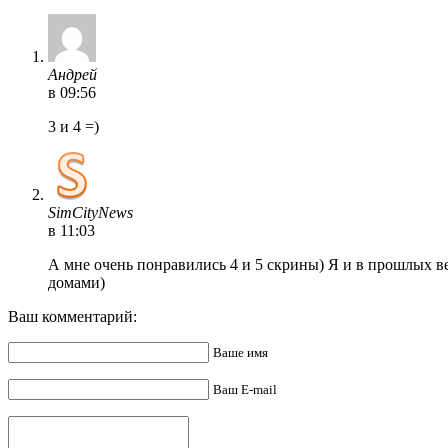
Андрей
в 09:56
3 и 4 =)
SimCityNews
в 11:03
А мне очень понравились 4 и 5 скрины) Я и в прошлых 
домами)
Ваш комментарий:
Ваше имя
Ваш E-mail