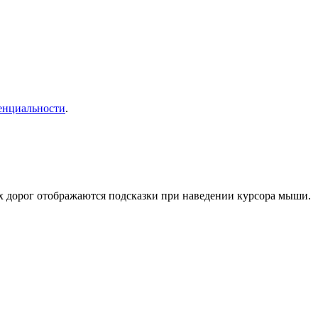
енциальности
.
ух дорог отображаются подсказки при наведении курсора мыши.