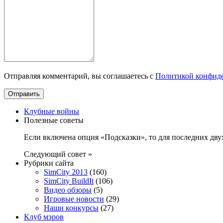
Отправляя комментарий, вы соглашаетесь с
Политикой конфид
Клубные войны
Полезные советы
Если включена опция «Подсказки», то для последних дв
Следующий совет »
Рубрики сайта
SimCity 2013
(160)
SimCity BuildIt
(106)
Видео обзоры
(5)
Игровые новости
(29)
Наши конкурсы
(27)
Клуб мэров