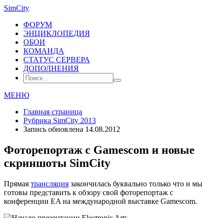
SimCity
ФОРУМ
ЭНЦИКЛОПЕДИЯ
ОБОИ
КОМАНДА
СТАТУС СЕРВЕРА
ДОПОЛНЕНИЯ
МЕНЮ
Главная страница
Рубрика
SimCity 2013
Запись обновлена 14.08.2012
Фоторепортаж с Gamescom и новые
скриншоты SimCity
Прямая
трансляция
закончилась буквально только что и мы
готовы представить к обзору свой фоторепортаж с
конференции EA на международной выставке Gamescom.