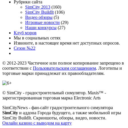
Рубрики сайта
SimCity 2013
(160)
SimCity BuildIt
(106)
Видео обзоры
(5)
Игровые новости
(29)
Наши конкурсы
(27)
Клуб мэров
Мы в социальных сетях
Извините, в настоящее время нет доступных опросов.
Сезон №22
© 2012-2023 Частичное или полное копирование запрещено в
соответствии с
Пользовательским соглашением
. Логотипы и
торговые марки принадлежат их правообладателям.
© SimCity - градостроительный симулятор. Maxis™ -
зарегистрированная торговая марка Electronic Arts
SimCityNews - фан-сайт градостроительного симулятора
SimCity
и аддона Города будущего, а также мобильной игры
SimCity BuildIt. Скриншоты, обзоры, видео, новости.
Онлайн казино с выводом на карту