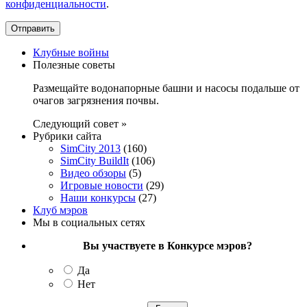
конфиденциальности
.
Клубные войны
Полезные советы
Размещайте водонапорные башни и насосы подальше от
очагов загрязнения почвы.
Следующий совет »
Рубрики сайта
SimCity 2013
(160)
SimCity BuildIt
(106)
Видео обзоры
(5)
Игровые новости
(29)
Наши конкурсы
(27)
Клуб мэров
Мы в социальных сетях
Вы участвуете в Конкурсе мэров?
Да
Нет