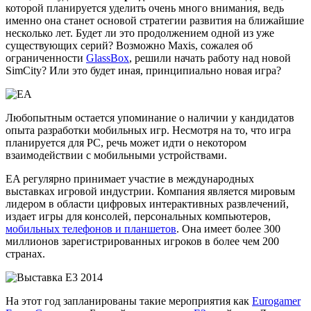
которой планируется уделить очень много внимания, ведь
именно она станет основой стратегии развития на ближайшие
несколько лет. Будет ли это продолжением одной из уже
существующих серий? Возможно Maxis, сожалея об
ограниченности
GlassBox
, решили начать работу над новой
SimCity? Или это будет иная, принципиально новая игра?
Любопытным остается упоминание о наличии у кандидатов
опыта разработки мобильных игр. Несмотря на то, что игра
планируется для PC, речь может идти о некотором
взаимодействии с мобильными устройствами.
EA регулярно принимает участие в международных
выставках игровой индустрии. Компания является мировым
лидером в области цифровых интерактивных развлечений,
издает игры для консолей, персональных компьютеров,
мобильных телефонов и планшетов
. Она имеет более 300
миллионов зарегистрированных игроков в более чем 200
странах.
На этот год запланированы такие мероприятия как
Eurogamer