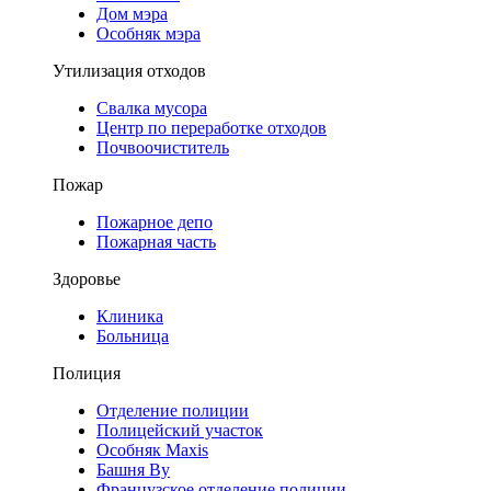
Дом мэра
Особняк мэра
Утилизация отходов
Свалка мусора
Центр по переработке отходов
Почвоочиститель
Пожар
Пожарное депо
Пожарная часть
Здоровье
Клиника
Больница
Полиция
Отделение полиции
Полицейский участок
Особняк Maxis
Башня Ву
Французское отделение полиции