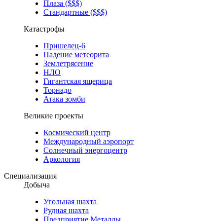
Плаза ($$$)
Стандартные ($$$)
Катастрофы
Пришелец-6
Падение метеорита
Землетрясение
НЛО
Гигантская ящерица
Торнадо
Атака зомби
Великие проекты
Космический центр
Международный аэропорт
Солнечный энергоцентр
Аркология
Специализация
Добыча
Угольная шахта
Рудная шахта
Предприятие Металлы