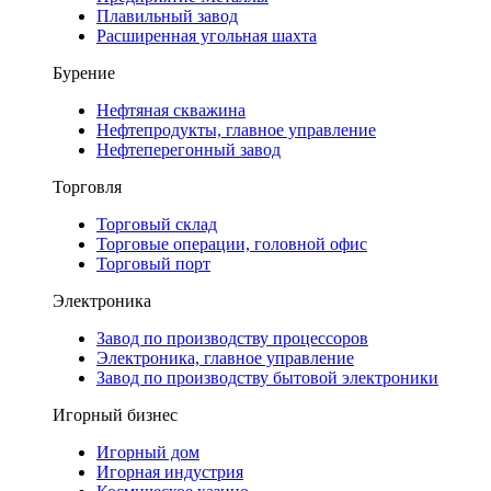
Плавильный завод
Расширенная угольная шахта
Бурение
Нефтяная скважина
Нефтепродукты, главное управление
Нефтеперегонный завод
Торговля
Торговый склад
Торговые операции, головной офис
Торговый порт
Электроника
Завод по производству процессоров
Электроника, главное управление
Завод по производству бытовой электроники
Игорный бизнес
Игорный дом
Игорная индустрия