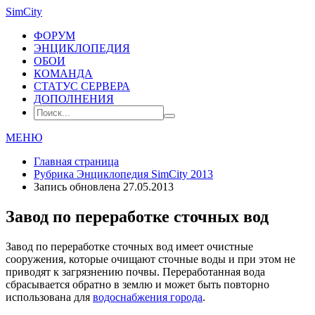
SimCity
ФОРУМ
ЭНЦИКЛОПЕДИЯ
ОБОИ
КОМАНДА
СТАТУС СЕРВЕРА
ДОПОЛНЕНИЯ
МЕНЮ
Главная страница
Рубрика
Энциклопедия SimCity 2013
Запись обновлена 27.05.2013
Завод по переработке сточных вод
Завод по переработке сточных вод имеет очистные
сооружения, которые очищают сточные воды и при этом не
приводят к загрязнению почвы. Переработанная вода
сбрасывается обратно в землю и может быть повторно
использована для
водоснабжения города
.