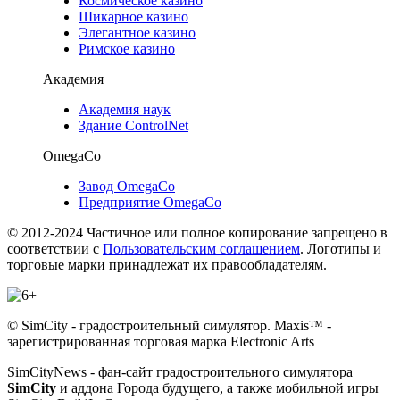
Космическое казино
Шикарное казино
Элегантное казино
Римское казино
Академия
Академия наук
Здание ControlNet
OmegaCo
Завод OmegaCo
Предприятие OmegaCo
© 2012-2024 Частичное или полное копирование запрещено в
соответствии с
Пользовательским соглашением
. Логотипы и
торговые марки принадлежат их правообладателям.
© SimCity - градостроительный симулятор. Maxis™ -
зарегистрированная торговая марка Electronic Arts
SimCityNews - фан-сайт градостроительного симулятора
SimCity
и аддона Города будущего, а также мобильной игры