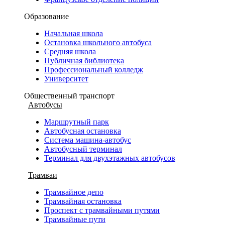
Образование
Начальная школа
Остановка школьного автобуса
Средняя школа
Публичная библиотека
Профессиональный колледж
Университет
Общественный транспорт
Автобусы
Маршрутный парк
Автобусная остановка
Система машина-автобус
Автобусный терминал
Терминал для двухэтажных автобусов
Трамваи
Трамвайное депо
Трамвайная остановка
Проспект с трамвайными путями
Трамвайные пути