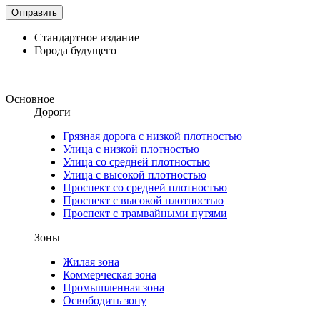
Стандартное издание
Города будущего
Основное
Дороги
Грязная дорога с низкой плотностью
Улица с низкой плотностью
Улица со средней плотностью
Улица с высокой плотностью
Проспект со средней плотностью
Проспект с высокой плотностью
Проспект с трамвайными путями
Зоны
Жилая зона
Коммерческая зона
Промышленная зона
Освободить зону