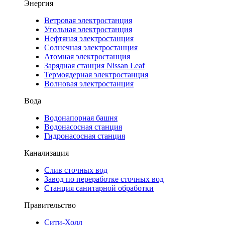
Энергия
Ветровая электростанция
Угольная электростанция
Нефтяная электростанция
Солнечная электростанция
Атомная электростанция
Зарядная станция Nissan Leaf
Термоядерная электростанция
Волновая электростанция
Вода
Водонапорная башня
Водонасосная станция
Гидронасосная станция
Канализация
Слив сточных вод
Завод по переработке сточных вод
Станция санитарной обработки
Правительство
Сити-Холл