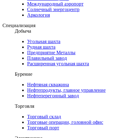
Международный аэропорт
Солнечный энергоцентр
Аркология
Специализация
Добыча
Угольная шахта
Рудная шахта
Предприятие Металлы
Плавильный завод
Расширенная угольная шахта
Бурение
Нефтяная скважина
Нефтепродукты, главное управление
Нефтеперегонный завод
Торговля
Торговый склад
Торговые операции, головной офис
Торговый порт