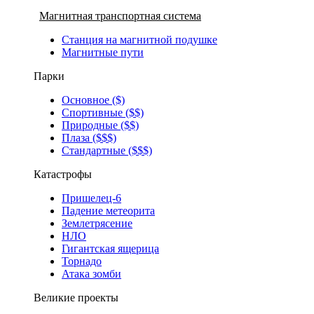
Магнитная транспортная система
Станция на магнитной подушке
Магнитные пути
Парки
Основное ($)
Спортивные ($$)
Природные ($$)
Плаза ($$$)
Стандартные ($$$)
Катастрофы
Пришелец-6
Падение метеорита
Землетрясение
НЛО
Гигантская ящерица
Торнадо
Атака зомби
Великие проекты