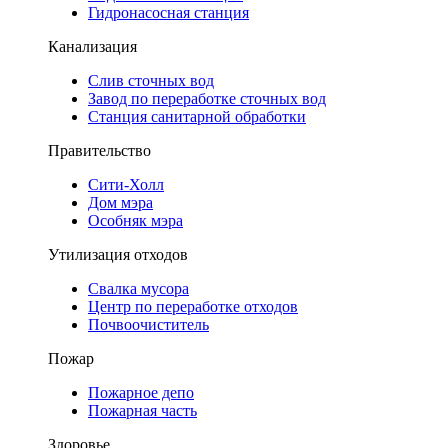
Гидронасосная станция
Канализация
Слив сточных вод
Завод по переработке сточных вод
Станция санитарной обработки
Правительство
Сити-Холл
Дом мэра
Особняк мэра
Утилизация отходов
Свалка мусора
Центр по переработке отходов
Почвоочиститель
Пожар
Пожарное депо
Пожарная часть
Здоровье