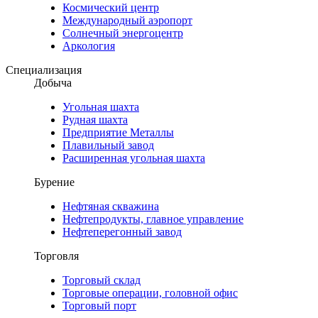
Космический центр
Международный аэропорт
Солнечный энергоцентр
Аркология
Специализация
Добыча
Угольная шахта
Рудная шахта
Предприятие Металлы
Плавильный завод
Расширенная угольная шахта
Бурение
Нефтяная скважина
Нефтепродукты, главное управление
Нефтеперегонный завод
Торговля
Торговый склад
Торговые операции, головной офис
Торговый порт