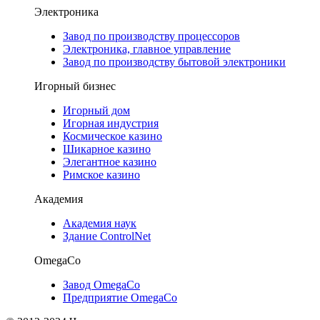
Электроника
Завод по производству процессоров
Электроника, главное управление
Завод по производству бытовой электроники
Игорный бизнес
Игорный дом
Игорная индустрия
Космическое казино
Шикарное казино
Элегантное казино
Римское казино
Академия
Академия наук
Здание ControlNet
OmegaCo
Завод OmegaCo
Предприятие OmegaCo