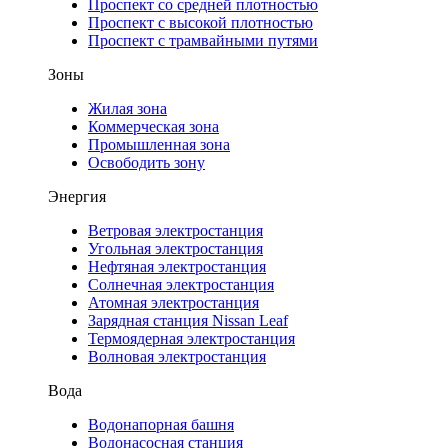
Проспект со средней плотностью
Проспект с высокой плотностью
Проспект с трамвайными путями
Зоны
Жилая зона
Коммерческая зона
Промышленная зона
Освободить зону
Энергия
Ветровая электростанция
Угольная электростанция
Нефтяная электростанция
Солнечная электростанция
Атомная электростанция
Зарядная станция Nissan Leaf
Термоядерная электростанция
Волновая электростанция
Вода
Водонапорная башня
Водонасосная станция