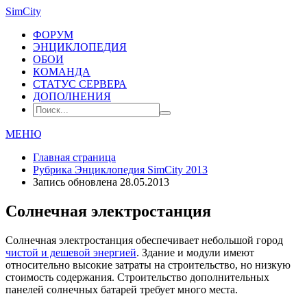
SimCity
ФОРУМ
ЭНЦИКЛОПЕДИЯ
ОБОИ
КОМАНДА
СТАТУС СЕРВЕРА
ДОПОЛНЕНИЯ
МЕНЮ
Главная страница
Рубрика
Энциклопедия SimCity 2013
Запись обновлена 28.05.2013
Солнечная электростанция
Солнечная электростанция обеспечивает небольшой город
чистой и дешевой энергией
. Здание и модули имеют
относительно высокие затраты на строительство, но низкую
стоимость содержания. Строительство дополнительных
панелей солнечных батарей требует много места.