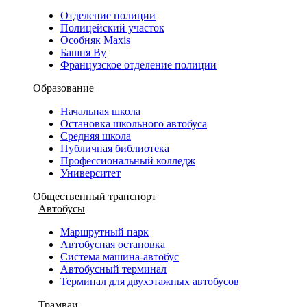
Отделение полиции
Полицейский участок
Особняк Maxis
Башня Ву
Французское отделение полиции
Образование
Начальная школа
Остановка школьного автобуса
Средняя школа
Публичная библиотека
Профессиональный колледж
Университет
Общественный транспорт
Автобусы
Маршрутный парк
Автобусная остановка
Система машина-автобус
Автобусный терминал
Терминал для двухэтажных автобусов
Трамваи