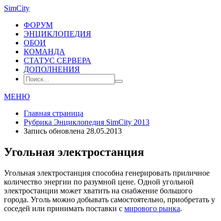
SimCity
ФОРУМ
ЭНЦИКЛОПЕДИЯ
ОБОИ
КОМАНДА
СТАТУС СЕРВЕРА
ДОПОЛНЕНИЯ
МЕНЮ
Главная страница
Рубрика
Энциклопедия SimCity 2013
Запись обновлена 28.05.2013
Угольная электростанция
Угольная электростанция способна генерировать приличное
количество энергии по разумной цене. Одной угольной
электростанции может хватить на снабжение большого
города. Уголь можно добывать самостоятельно, приобретать у
соседей или принимать поставки с
мирового рынка
.