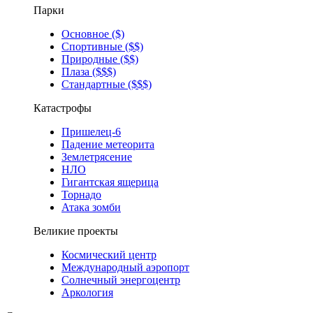
Парки
Основное ($)
Спортивные ($$)
Природные ($$)
Плаза ($$$)
Стандартные ($$$)
Катастрофы
Пришелец-6
Падение метеорита
Землетрясение
НЛО
Гигантская ящерица
Торнадо
Атака зомби
Великие проекты
Космический центр
Международный аэропорт
Солнечный энергоцентр
Аркология