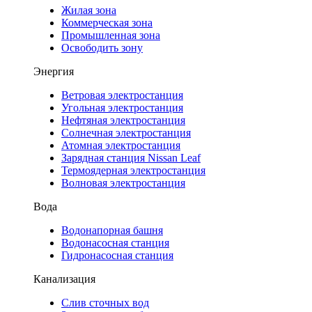
Жилая зона
Коммерческая зона
Промышленная зона
Освободить зону
Энергия
Ветровая электростанция
Угольная электростанция
Нефтяная электростанция
Солнечная электростанция
Атомная электростанция
Зарядная станция Nissan Leaf
Термоядерная электростанция
Волновая электростанция
Вода
Водонапорная башня
Водонасосная станция
Гидронасосная станция
Канализация
Слив сточных вод