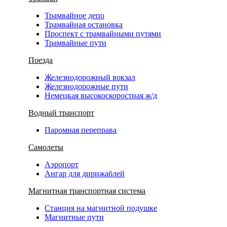
Трамвайное депо
Трамвайная остановка
Проспект с трамвайными путями
Трамвайные пути
Поезда
Железнодорожный вокзал
Железнодорожные пути
Немецкая высокоскоростная ж/д
Водный транспорт
Паромная переправа
Самолеты
Аэропорт
Ангар для дирижаблей
Магнитная транспортная система
Станция на магнитной подушке
Магнитные пути