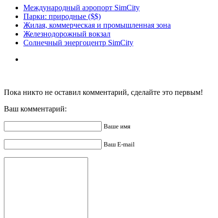
Международный аэропорт SimCity
Парки: природные ($$)
Жилая, коммерческая и промышленная зона
Железнодорожный вокзал
Солнечный энергоцентр SimCity
Пока никто не оставил комментарий, сделайте это первым!
Ваш комментарий:
Ваше имя
Ваш E-mail