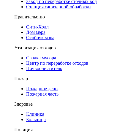
Завод по переработке сточных вод
Станция санитарной обработки
Правительство
Сити-Холл
Дом мэра
Особняк мэра
Утилизация отходов
Свалка мусора
Центр по переработке отходов
Почвоочиститель
Пожар
Пожарное депо
Пожарная часть
Здоровье
Клиника
Больница
Полиция