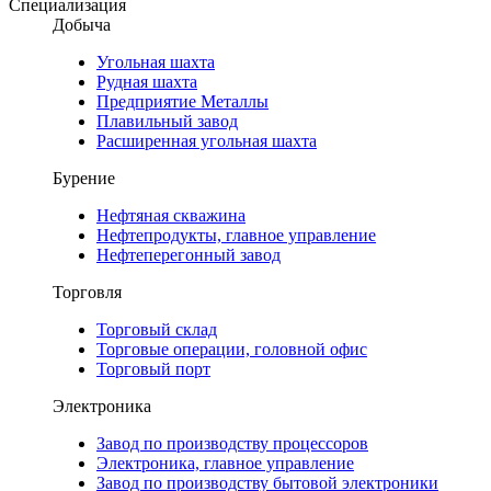
Специализация
Добыча
Угольная шахта
Рудная шахта
Предприятие Металлы
Плавильный завод
Расширенная угольная шахта
Бурение
Нефтяная скважина
Нефтепродукты, главное управление
Нефтеперегонный завод
Торговля
Торговый склад
Торговые операции, головной офис
Торговый порт
Электроника
Завод по производству процессоров
Электроника, главное управление
Завод по производству бытовой электроники