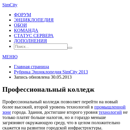
SimCity
ФОРУМ
ЭНЦИКЛОПЕДИЯ
ОБОИ
КОМАНДА
СТАТУС СЕРВЕРА
ДОПОЛНЕНИЯ
МЕНЮ
Главная страница
Рубрика
Энциклопедия SimCity 2013
Запись обновлена 30.05.2013
Профессиональный колледж
Профессиональный колледж позволяет перейти на новый
более высокий, второй уровень технологий в
промышленной
зоне
города. Здания, достигшие второго уровня
технологий
не
только платят больше налогов, но и гораздо меньше
загрязняют окружающую среду, что в целом положительно
скажется на развитии городской инфраструктуры.