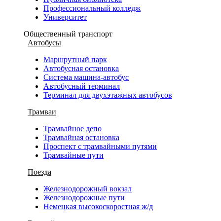
Профессиональный колледж
Университет
Общественный транспорт
Автобусы
Маршрутный парк
Автобусная остановка
Система машина-автобус
Автобусный терминал
Терминал для двухэтажных автобусов
Трамваи
Трамвайное депо
Трамвайная остановка
Проспект с трамвайными путями
Трамвайные пути
Поезда
Железнодорожный вокзал
Железнодорожные пути
Немецкая высокоскоростная ж/д