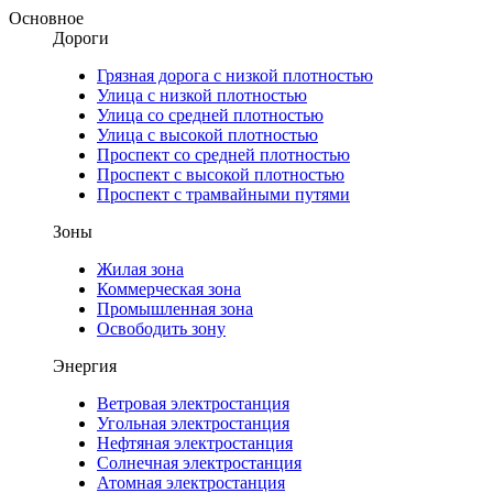
Основное
Дороги
Грязная дорога с низкой плотностью
Улица с низкой плотностью
Улица со средней плотностью
Улица с высокой плотностью
Проспект со средней плотностью
Проспект с высокой плотностью
Проспект с трамвайными путями
Зоны
Жилая зона
Коммерческая зона
Промышленная зона
Освободить зону
Энергия
Ветровая электростанция
Угольная электростанция
Нефтяная электростанция
Солнечная электростанция
Атомная электростанция