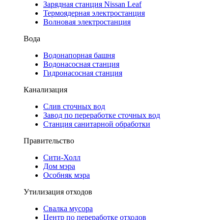
Зарядная станция Nissan Leaf
Термоядерная электростанция
Волновая электростанция
Вода
Водонапорная башня
Водонасосная станция
Гидронасосная станция
Канализация
Слив сточных вод
Завод по переработке сточных вод
Станция санитарной обработки
Правительство
Сити-Холл
Дом мэра
Особняк мэра
Утилизация отходов
Свалка мусора
Центр по переработке отходов