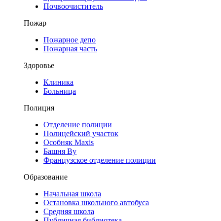
Почвоочиститель
Пожар
Пожарное депо
Пожарная часть
Здоровье
Клиника
Больница
Полиция
Отделение полиции
Полицейский участок
Особняк Maxis
Башня Ву
Французское отделение полиции
Образование
Начальная школа
Остановка школьного автобуса
Средняя школа
Публичная библиотека