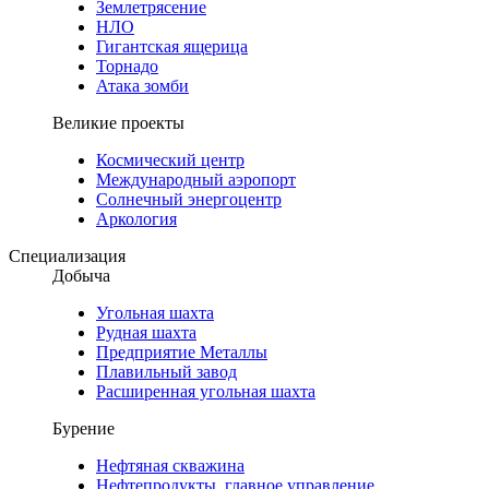
Землетрясение
НЛО
Гигантская ящерица
Торнадо
Атака зомби
Великие проекты
Космический центр
Международный аэропорт
Солнечный энергоцентр
Аркология
Специализация
Добыча
Угольная шахта
Рудная шахта
Предприятие Металлы
Плавильный завод
Расширенная угольная шахта
Бурение
Нефтяная скважина
Нефтепродукты, главное управление