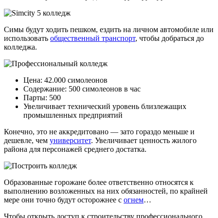
Симы будут ходить пешком, ездить на личном автомобиле или
использовать
общественный транспорт
, чтобы добраться до
колледжа.
Цена: 42.000 симолеонов
Содержание: 500 симолеонов в час
Парты: 500
Увеличивает технический уровень близлежащих
промышленных предприятий
Конечно, это не аккредитовано — зато гораздо меньше и
дешевле, чем
университет
. Увеличивает ценность жилого
района для персонажей среднего достатка.
Образованные горожане более ответственно относятся к
выполнению возложенных на них обязанностей, по крайней
мере они точно будут осторожнее с
огнем
…
Чтобы открыть доступ к строительству профессионального