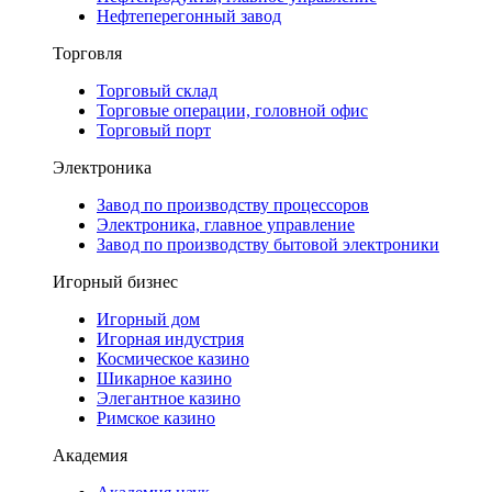
Нефтеперегонный завод
Торговля
Торговый склад
Торговые операции, головной офис
Торговый порт
Электроника
Завод по производству процессоров
Электроника, главное управление
Завод по производству бытовой электроники
Игорный бизнес
Игорный дом
Игорная индустрия
Космическое казино
Шикарное казино
Элегантное казино
Римское казино
Академия