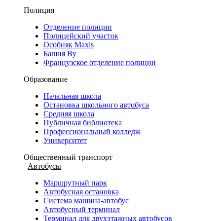
Полиция
Отделение полиции
Полицейский участок
Особняк Maxis
Башня Ву
Французское отделение полиции
Образование
Начальная школа
Остановка школьного автобуса
Средняя школа
Публичная библиотека
Профессиональный колледж
Университет
Общественный транспорт
Автобусы
Маршрутный парк
Автобусная остановка
Система машина-автобус
Автобусный терминал
Терминал для двухэтажных автобусов