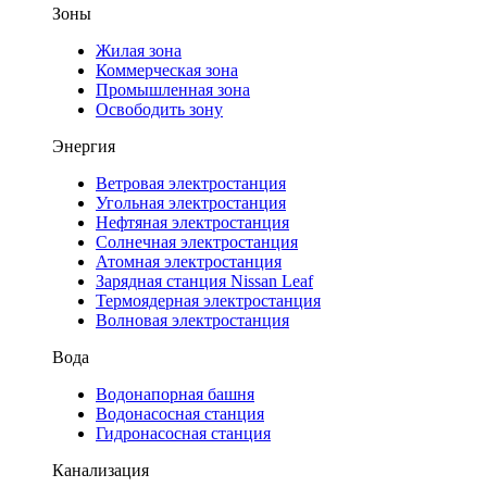
Зоны
Жилая зона
Коммерческая зона
Промышленная зона
Освободить зону
Энергия
Ветровая электростанция
Угольная электростанция
Нефтяная электростанция
Солнечная электростанция
Атомная электростанция
Зарядная станция Nissan Leaf
Термоядерная электростанция
Волновая электростанция
Вода
Водонапорная башня
Водонасосная станция
Гидронасосная станция
Канализация