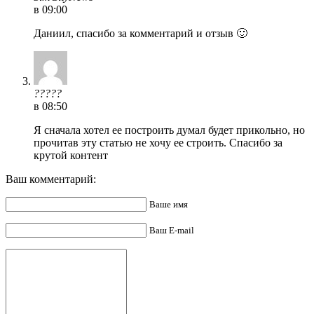
в 09:00
Даниил, спасибо за комментарий и отзыв 🙂
?????
в 08:50
Я сначала хотел ее построить думал будет прикольно, но
прочитав эту статью не хочу ее строить. Спасибо за
крутой контент
Ваш комментарий:
Ваше имя
Ваш E-mail