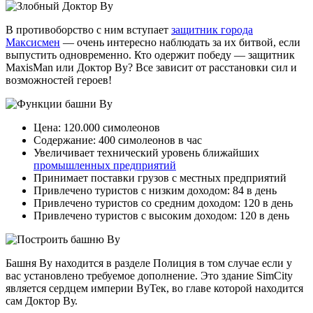
В противоборство с ним вступает
защитник города
Максисмен
— очень интересно наблюдать за их битвой, если
выпустить одновременно. Кто одержит победу — защитник
MaxisMan или Доктор Ву? Все зависит от расстановки сил и
возможностей героев!
Цена: 120.000 симолеонов
Содержание: 400 симолеонов в час
Увеличивает технический уровень ближайших
промышленных предприятий
Принимает поставки грузов с местных предприятий
Привлечено туристов с низким доходом: 84 в день
Привлечено туристов со средним доходом: 120 в день
Привлечено туристов с высоким доходом: 120 в день
Башня Ву находится в разделе Полиция в том случае если у
вас установлено требуемое дополнение. Это здание SimCity
является сердцем империи ВуТек, во главе которой находится
сам Доктор Ву.