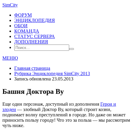
SimCity
ФОРУМ
ЭНЦИКЛОПЕДИЯ
ОБОИ
КОМАНДА
СТАТУС СЕРВЕРА
ДОПОЛНЕНИЯ
МЕНЮ
Главная страница
Рубрика
Энциклопедия SimCity 2013
Запись обновлена 23.05.2013
Башня Доктора Ву
Еще один персонаж, доступный из дополнения
Герои и
злодеи
— злобный Доктор Ву, который строит козни,
поднимает волну преступлений в городе. Но даже он может
приносить пользу городу! Что это за польза — мы рассмотрим
чуть ниже.