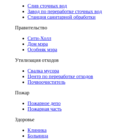
Слив сточных вод
Завод по переработке сточных вод
Станция санитарной обработки
Правительство
Сити-Холл
Дом мэра
Особняк мэра
Утилизация отходов
Свалка мусора
Центр по переработке отходов
Почвоочиститель
Пожар
Пожарное депо
Пожарная часть
Здоровье
Клиника
Больница